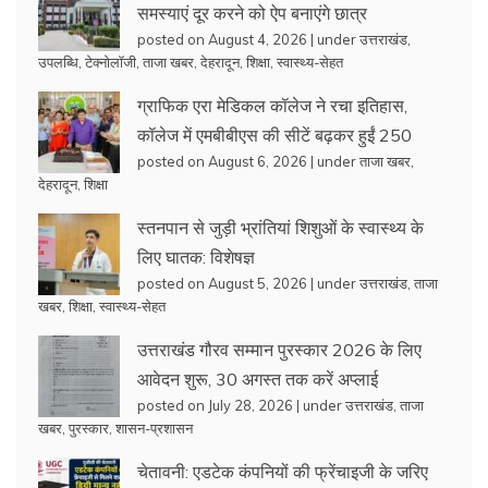
समस्याएं दूर करने को ऐप बनाएंगे छात्र
posted on August 4, 2026
|
under
उत्तराखंड
,
उपलब्धि
,
टेक्नोलॉजी
,
ताजा खबर
,
देहरादून
,
शिक्षा
,
स्वास्थ्य-सेहत
ग्राफिक एरा मेडिकल कॉलेज ने रचा इतिहास,
कॉलेज में एमबीबीएस की सीटें बढ़कर हुईं 250
posted on August 6, 2026
|
under
ताजा खबर
,
देहरादून
,
शिक्षा
स्तनपान से जुड़ी भ्रांतियां शिशुओं के स्वास्थ्य के
लिए घातक: विशेषज्ञ
posted on August 5, 2026
|
under
उत्तराखंड
,
ताजा
खबर
,
शिक्षा
,
स्वास्थ्य-सेहत
उत्तराखंड गौरव सम्मान पुरस्कार 2026 के लिए
आवेदन शुरू, 30 अगस्त तक करें अप्लाई
posted on July 28, 2026
|
under
उत्तराखंड
,
ताजा
खबर
,
पुरस्कार
,
शासन-प्रशासन
चेतावनी: एडटेक कंपनियों की फ्रेंचाइजी के जरिए