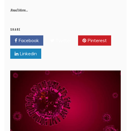
Read More...
SHARE
Facebook
Twitter
Pinterest
Linkedin