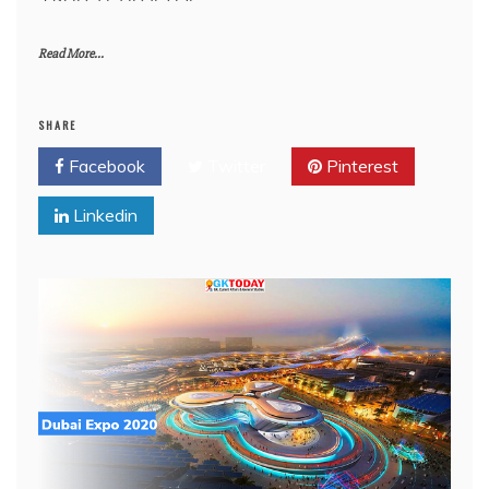
Read More...
SHARE
Facebook
Twitter
Pinterest
Linkedin