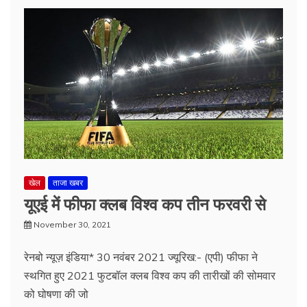
खेल
ताजा खबर
यूएई में फीफा क्लब विश्व कप तीन फरवरी से
November 30, 2021
रेनबो न्यूज़ इंडिया* 30 नवंबर 2021 ज्यूरिख:- (एपी) फीफा ने
स्थगित हुए 2021 फुटबॉल क्लब विश्व कप की तारीखों की सोमवार
को घोषणा की जो