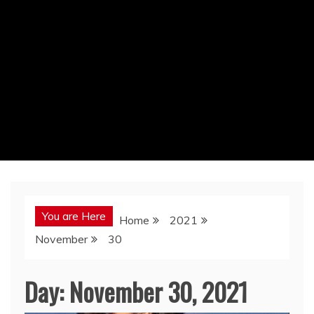
You are Here
Home
2021
November
30
Day:
November 30, 2021