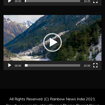
00:00
16:25
Video
Player
00:00
02:00
All Rights Reserved: (C) Rainbow News India 2021.