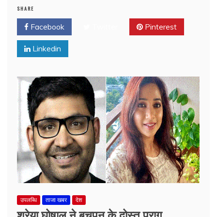
SHARE
Facebook
Twitter
Pinterest
Linkedin
उपलब्धि
ताजा खबर
देश
श्रेया घोषाल ने बचपन के दोस्त पराग