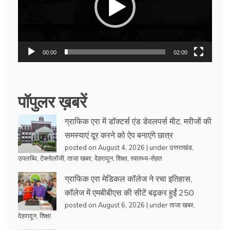
00:00
02:00
पॉपुलर ख़बरें
ग्राफिक एरा में डॉक्टर्स एंड डेवलपर्स मीट, मरीजों की
समस्याएं दूर करने को ऐप बनाएंगे छात्र
posted on August 4, 2026
|
under
उत्तराखंड
,
उपलब्धि
,
टेक्नोलॉजी
,
ताजा खबर
,
देहरादून
,
शिक्षा
,
स्वास्थ्य-सेहत
ग्राफिक एरा मेडिकल कॉलेज ने रचा इतिहास,
कॉलेज में एमबीबीएस की सीटें बढ़कर हुईं 250
posted on August 6, 2026
|
under
ताजा खबर
,
देहरादून
,
शिक्षा