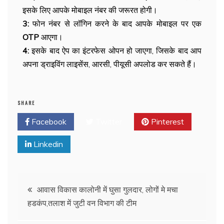
इसके लिए आपके मोबाइल नंबर की जरूरत होगी।
3:
फोन नंबर से लॉगिन करने के बाद आपके मोबाइल पर एक
OTP
आएगा।
4:
इसके बाद ऐप का इंटरफेस ओपन हो जाएगा, जिसके बाद आप
अपना ड्राइविंग लाइसेंस, आरसी, पीयूसी अपलोड कर सकते हैं।
SHARE
Facebook
Twitter
Pinterest
Linkedin
आवास विकास कालोनी में घुसा गुलदार, लोगों मे मचा
हडकंप,तलाश में जुटी वन विभाग की टीम