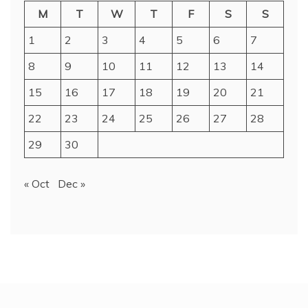
M
T
W
T
F
S
S
1
2
3
4
5
6
7
8
9
10
11
12
13
14
15
16
17
18
19
20
21
22
23
24
25
26
27
28
29
30
« Oct
Dec »