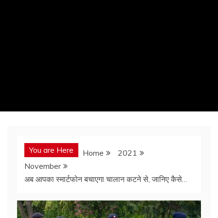
You are Here
Home
2021
November
अब आपका स्मार्टफोन बचाएगा चालान कटने से, जानिए कैसे…