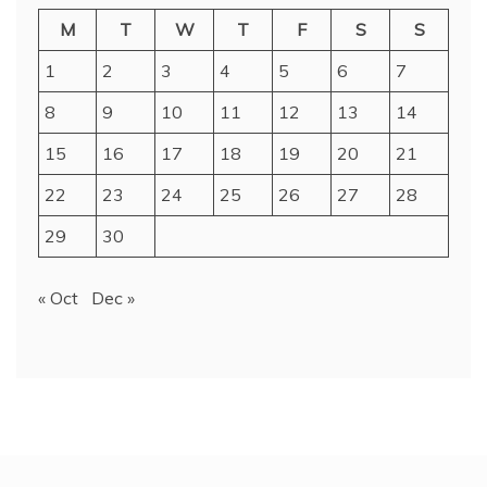
M
T
W
T
F
S
S
1
2
3
4
5
6
7
8
9
10
11
12
13
14
15
16
17
18
19
20
21
22
23
24
25
26
27
28
29
30
« Oct
Dec »