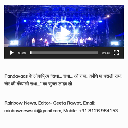
Video
Player
00:00
03:46
Pandavaas के लोकप्रिय “राधा… राधा… ओ राधा…काँधि मा धराली राधा,
खैर की गँज्याली राधा…” का सुन्दर लाइव शो
Rainbow News, Editor- Geeta Rawat, Email:
rainbownewsuk@gmail.com, Mobile: +91 8126 984153