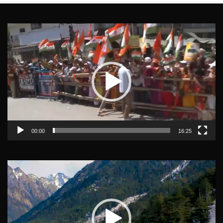
Video
Player
00:00
16:25
Video
Player