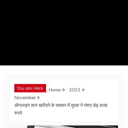
You are Here
Home
2021
November
ऑनलाइन कार खरीदने के चक्कर में युवक ने गंवाए डेढ़ लाख
रुपये