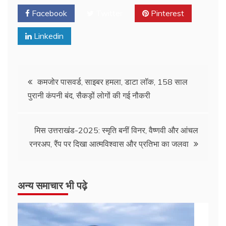
Facebook
Twitter
Pinterest
Linkedin
Post
कमजोर पासवर्ड, साइबर हमला, डाटा लॉक, 158 साल
पुरानी कंपनी बंद, सैकड़ों लोगों की गई नौकरी
navigation
मिस उत्तराखंड-2025: स्मृति बनीं विनर, वैष्णवी और आंचल
रनरअप, रैंप पर दिखा आत्मविश्वास और प्रतिभा का जलवा
अन्य समाचार भी पढ़े