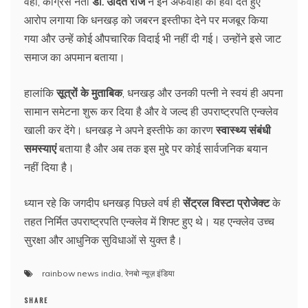
वहीं, कांग्रेस नेता
डॉ. उदित राज
ने इन अफवाहों को हवा देते हुए
आरोप लगाया कि धनखड़ को जबरन इस्तीफा देने पर मजबूर किया
गया और उन्हें कोई औपचारिक विदाई भी नहीं दी गई। उन्होंने इसे जाट
समाज का अपमान बताया।
हालांकि
सूत्रों के मुताबिक
, धनखड़ और उनकी पत्नी ने स्वयं ही अपना
सामान समेटना शुरू कर दिया है और वे जल्द ही उपराष्ट्रपति एन्क्लेव
खाली कर देंगे। धनखड़ ने अपने इस्तीफे का कारण
स्वास्थ्य संबंधी
समस्याएं
बताया है और अब तक इस मुद्दे पर कोई सार्वजनिक बयान
नहीं दिया है।
ध्यान रहे कि जगदीप धनखड़ पिछले वर्ष ही
सेंट्रल विस्टा प्रोजेक्ट
के
तहत निर्मित उपराष्ट्रपति एन्क्लेव में शिफ्ट हुए थे। यह एन्क्लेव उच्च
सुरक्षा और आधुनिक सुविधाओं से युक्त है।
rainbow news india
,
रेनबो न्यूज़ इंडिया
SHARE