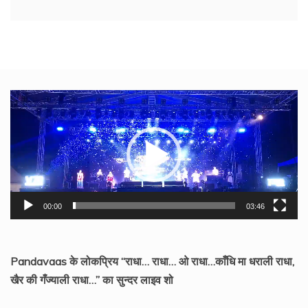
Video
Player
00:00
03:46
Pandavaas के लोकप्रिय “राधा… राधा… ओ राधा…काँधि मा धराली राधा,
खैर की गँज्याली राधा…” का सुन्दर लाइव शो