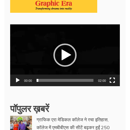
Video
Player
00:00
02:00
पॉपुलर ख़बरें
ग्राफिक एरा मेडिकल कॉलेज ने रचा इतिहास,
कॉलेज में एमबीबीएस की सीटें बढ़कर हुईं 250