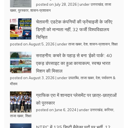
posted on July 28, 2026
|
under
उत्तराखंड
,
ताजा
खबर
,
पुरस्कार
,
शासन-प्रशासन
चेतावनी: एडटेक कंपनियों की फ्रेंचाइजी के जरिए
डिग्री को मान्यता नहीं, 32 फर्जी विश्वविद्यालय
चिन्हित
posted on August 5, 2026
|
under
ताजा खबर
,
देश
,
शासन-प्रशासन
,
शिक्षा
सराहनीय: कचरे के पहाड़ से बना ‘ईको पार्क’: 40
एकड़ डंपसाइट का हुआ कायाकल्प, स्वच्छ भारत
मिशन की मिसाल
posted on August 3, 2026
|
under
उपलब्धि
,
ताजा खबर
,
देश
,
पर्यावरण &
मौसम
ग्राफिक एरा में शानदार प्लेसमेंट पर छात्र-छात्राओं
को पुरस्कार
posted on June 6, 2024
|
under
उत्तराखंड
,
करियर
,
ताजा खबर
,
शिक्षा
NTPC में 135 डिप्टी मैनेजर पदों पर भर्ती, 12