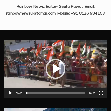
Rainbow News, Editor- Geeta Rawat, Email:
rainbownewsuk@gmail.com, Mobile: +91 8126 984153
Video
Player
00:00
16:25
Video