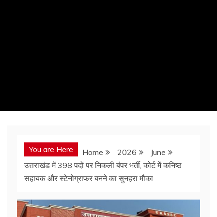
You are Here
Home
2026
June
उत्तराखंड में 398 पदों पर निकली बंपर भर्ती, कोर्ट में कनिष्ठ
सहायक और स्टेनोग्राफर बनने का सुनहरा मौका