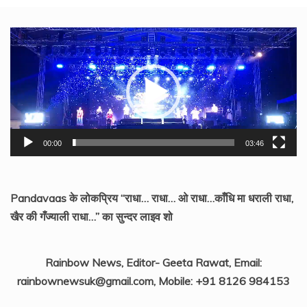
Video
Player
00:00
03:46
Pandavaas के लोकप्रिय “राधा… राधा… ओ राधा…काँधि मा धराली राधा,
खैर की गँज्याली राधा…” का सुन्दर लाइव शो
Rainbow News, Editor- Geeta Rawat, Email:
rainbownewsuk@gmail.com, Mobile: +91 8126 984153