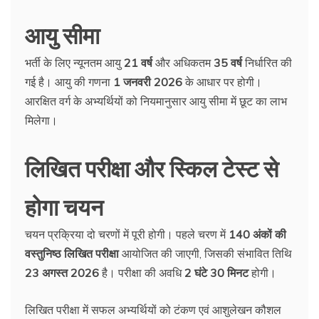
आयु सीमा
भर्ती के लिए न्यूनतम आयु
21 वर्ष
और अधिकतम
35 वर्ष
निर्धारित की
गई है। आयु की गणना
1 जनवरी 2026
के आधार पर होगी।
आरक्षित वर्ग के अभ्यर्थियों को नियमानुसार आयु सीमा में छूट का लाभ
मिलेगा।
लिखित परीक्षा और स्किल टेस्ट से
होगा चयन
चयन प्रक्रिया दो चरणों में पूरी होगी। पहले चरण में
140 अंकों की
वस्तुनिष्ठ लिखित परीक्षा
आयोजित की जाएगी, जिसकी संभावित तिथि
23 अगस्त 2026
है। परीक्षा की अवधि
2 घंटे 30 मिनट
होगी।
लिखित परीक्षा में सफल अभ्यर्थियों को टंकण एवं आशुलेखन कौशल