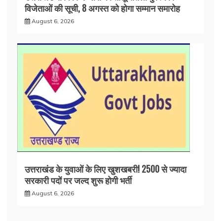
विजेताओं की सूची, 8 अगस्त को होगा सम्मान समारोह
August 6, 2026
उत्तराखंड के युवाओं के लिए खुशखबरी! 2500 से ज्यादा
सरकारी पदों पर जल्द शुरू होगी भर्ती
August 6, 2026