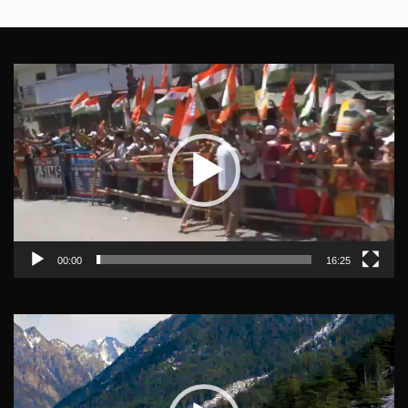
Video
Player
00:00
16:25
Video
Player