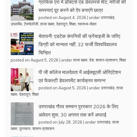
ग्राफिक एरा में डॉक्टर्स एंड डेवलपर्स मीट, मरीजों की
समस्याएं दूर करने को ऐप बनाएंगे छात्र
posted on August 4, 2026
|
under
उत्तराखंड
,
उपलब्धि
,
टेक्नोलॉजी
,
ताजा खबर
,
देहरादून
,
शिक्षा
,
स्वास्थ्य-सेहत
चेतावनी: एडटेक कंपनियों की फ्रेंचाइजी के जरिए
डिग्री को मान्यता नहीं, 32 फर्जी विश्वविद्यालय
चिन्हित
posted on August 5, 2026
|
under
ताजा खबर
,
देश
,
शासन-प्रशासन
,
शिक्षा
पी जी कॉलेज मालदेवता में आईक्यूएसी ओरिएंटेशन
एवं फैकल्टी डेवलपमेंट कार्यक्रम सम्पन्न
posted on August 5, 2026
|
under
उत्तराखंड
,
ताजा
खबर
,
देहरादून
,
शिक्षा
उत्तराखंड गौरव सम्मान पुरस्कार 2026 के लिए
आवेदन शुरू, 30 अगस्त तक करें अप्लाई
posted on July 28, 2026
|
under
उत्तराखंड
,
ताजा
खबर
,
पुरस्कार
,
शासन-प्रशासन