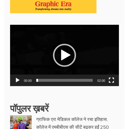
Video
Player
00:00
02:00
पॉपुलर ख़बरें
ग्राफिक एरा मेडिकल कॉलेज ने रचा इतिहास,
कॉलेज में एमबीबीएस की सीटें बढ़कर हुईं 250