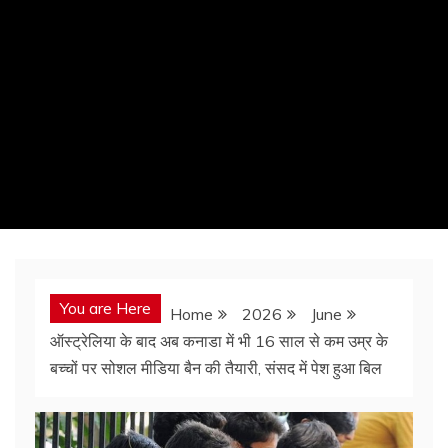
You are Here
Home
2026
June
ऑस्ट्रेलिया के बाद अब कनाडा में भी 16 साल से कम उम्र के
बच्चों पर सोशल मीडिया बैन की तैयारी, संसद में पेश हुआ बिल