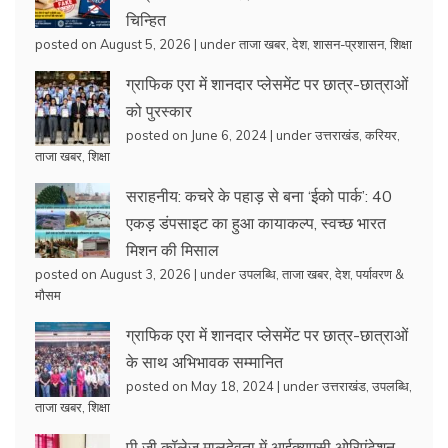
चिन्हित
posted on August 5, 2026
|
under
ताजा खबर
,
देश
,
शासन-प्रशासन
,
शिक्षा
ग्राफिक एरा में शानदार प्लेसमेंट पर छात्र-छात्राओं
को पुरस्कार
posted on June 6, 2024
|
under
उत्तराखंड
,
करियर
,
ताजा खबर
,
शिक्षा
सराहनीय: कचरे के पहाड़ से बना ‘ईको पार्क’: 40
एकड़ डंपसाइट का हुआ कायाकल्प, स्वच्छ भारत
मिशन की मिसाल
posted on August 3, 2026
|
under
उपलब्धि
,
ताजा खबर
,
देश
,
पर्यावरण &
मौसम
ग्राफिक एरा में शानदार प्लेसमेंट पर छात्र-छात्राओं
के साथ अभिभावक सम्मानित
posted on May 18, 2024
|
under
उत्तराखंड
,
उपलब्धि
,
ताजा खबर
,
शिक्षा
पी जी कॉलेज मालदेवता में आईक्यूएसी ओरिएंटेशन