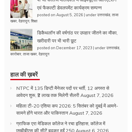
एवं फैकल्टी डेवलपमेंट कार्यक्रम सम्पन्न
posted on August 5, 2026
|
under
उत्तराखंड
,
ताजा
खबर
,
देहरादून
,
शिक्षा
डिकैथलॉन की वर्षगांठ पर उपहार जीतने का मौका,
खरीदारी पर भी भारी छूट
posted on December 17, 2023
|
under
उत्तराखंड
,
कारोबार
,
ताजा खबर
,
देहरादून
हाल की ख़बरें
NTPC में 135 डिप्टी मैनेजर पदों पर भर्ती, 12 अगस्त से
आवेदन शुरू, ₹2 लाख तक मिलेगी सैलरी
August 7, 2026
महिला टी-20 एशिया कप 2026: 5 सितंबर को दुबई में आमने-
सामने होंगे भारत और पाकिस्तान
August 7, 2026
ग्राफिक एरा मेडिकल कॉलेज ने रचा इतिहास, कॉलेज में
एमबीबीएस की सीटें बढ़कर हुईं 250
August 6, 2026