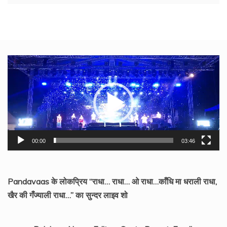
Video
Player
00:00
03:46
Pandavaas के लोकप्रिय “राधा… राधा… ओ राधा…काँधि मा धराली राधा,
खैर की गँज्याली राधा…” का सुन्दर लाइव शो