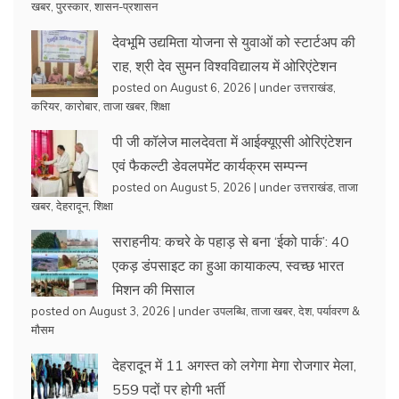
खबर
,
पुरस्कार
,
शासन-प्रशासन
देवभूमि उद्यमिता योजना से युवाओं को स्टार्टअप की
राह, श्री देव सुमन विश्वविद्यालय में ओरिएंटेशन
posted on August 6, 2026
|
under
उत्तराखंड
,
करियर
,
कारोबार
,
ताजा खबर
,
शिक्षा
पी जी कॉलेज मालदेवता में आईक्यूएसी ओरिएंटेशन
एवं फैकल्टी डेवलपमेंट कार्यक्रम सम्पन्न
posted on August 5, 2026
|
under
उत्तराखंड
,
ताजा
खबर
,
देहरादून
,
शिक्षा
सराहनीय: कचरे के पहाड़ से बना ‘ईको पार्क’: 40
एकड़ डंपसाइट का हुआ कायाकल्प, स्वच्छ भारत
मिशन की मिसाल
posted on August 3, 2026
|
under
उपलब्धि
,
ताजा खबर
,
देश
,
पर्यावरण &
मौसम
देहरादून में 11 अगस्त को लगेगा मेगा रोजगार मेला,
559 पदों पर होगी भर्ती