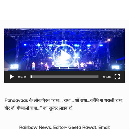
Video
Player
00:00
03:46
Pandavaas के लोकप्रिय “राधा… राधा… ओ राधा…काँधि मा धराली राधा,
खैर की गँज्याली राधा…” का सुन्दर लाइव शो
Rainbow News, Editor- Geeta Rawat, Email: