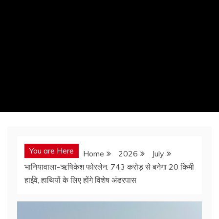
You are Here
Home
2026
July
भानियावाला-ऋषिकेश फोरलेन: 743 करोड़ से बनेगा 20 किमी
हाईवे, हाथियों के लिए होंगे विशेष अंडरपास