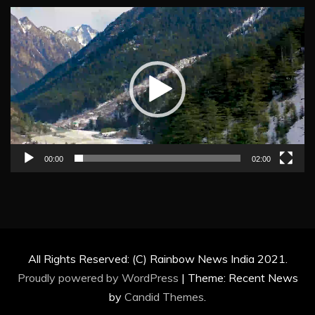
Video
Player
00:00
02:00
All Rights Reserved: (C) Rainbow News India 2021.
Proudly powered by WordPress
|
Theme: Recent News
by
Candid Themes
.