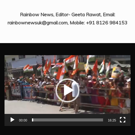
Rainbow News, Editor- Geeta Rawat, Email:
rainbownewsuk@gmail.com, Mobile: +91 8126 984153
Video
Player
00:00
16:25