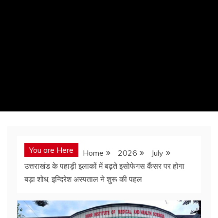
You are Here
Home
2026
July
उत्तराखंड के पहाड़ी इलाकों में बढ़ते इसोफेगस कैंसर पर होगा
बड़ा शोध, इन्दिरेश अस्पताल ने शुरू की पहल