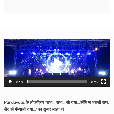
Video
Player
00:00
03:46
Pandavaas के लोकप्रिय “राधा… राधा… ओ राधा…काँधि मा धराली राधा,
खैर की गँज्याली राधा…” का सुन्दर लाइव शो