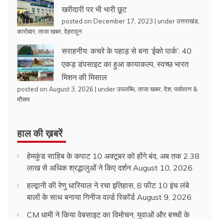
खरीदारी पर भी भारी छूट
posted on December 17, 2023
|
under
उत्तराखंड
,
कारोबार
,
ताजा खबर
,
देहरादून
सराहनीय: कचरे के पहाड़ से बना ‘ईको पार्क’: 40
एकड़ डंपसाइट का हुआ कायाकल्प, स्वच्छ भारत
मिशन की मिसाल
posted on August 3, 2026
|
under
उपलब्धि
,
ताजा खबर
,
देश
,
पर्यावरण &
मौसम
हाल की ख़बरें
हेमकुंड साहिब के कपाट 10 अक्टूबर को होंगे बंद, अब तक 2.38
लाख से अधिक श्रद्धालुओं ने किए दर्शन
August 10, 2026
हल्द्वानी की रेणु धारियाल ने रचा इतिहास, 8 फीट 10 इंच लंबे
बालों के साथ बनाया गिनीज वर्ल्ड रिकॉर्ड
August 9, 2026
CM धामी ने किया वेबसाइट का विमोचन, युवाओं और बच्चों के