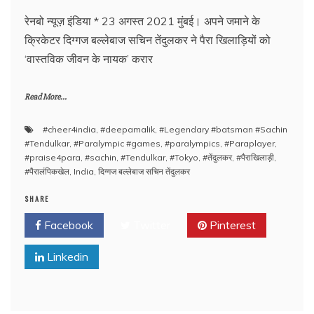
रेनबो न्यूज़ इंडिया * 23 अगस्त 2021 मुंबई। अपने जमाने के
क्रिकेटर दिग्गज बल्लेबाज सचिन तेंदुलकर ने पैरा खिलाड़ियों को
‘वास्तविक जीवन के नायक’ करार
Read More...
#cheer4india
,
#deepamalik
,
#Legendary #batsman #Sachin
#Tendulkar
,
#Paralympic #games
,
#paralympics
,
#Paraplayer
,
#praise4para
,
#sachin
,
#Tendulkar
,
#Tokyo
,
#तेंदुलकर
,
#पैराखिलाड़ी
,
#पैरालंपिकखेल
,
India
,
दिग्गज बल्लेबाज सचिन तेंदुलकर
SHARE
Facebook
Twitter
Pinterest
Linkedin