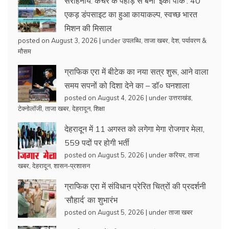
सराहनीय: कचरे के पहाड़ से बना ‘ईको पार्क’: 40
एकड़ डंपसाइट का हुआ कायाकल्प, स्वच्छ भारत
मिशन की मिसाल
posted on August 3, 2026
|
under
उपलब्धि
,
ताजा खबर
,
देश
,
पर्यावरण &
मौसम
ग्राफिक एरा में बीटेक का नया सत्र शुरू, आने वाला
समय सपनों को दिशा देने का – डॉ० घनशाला
posted on August 4, 2026
|
under
उत्तराखंड
,
टेक्नोलॉजी
,
ताजा खबर
,
देहरादून
,
शिक्षा
देहरादून में 11 अगस्त को लगेगा मेगा रोजगार मेला,
559 पदों पर होगी भर्ती
posted on August 5, 2026
|
under
करियर
,
ताजा
खबर
,
देहरादून
,
शासन-प्रशासन
ग्राफिक एरा में संविधान प्रेरित चित्रों की प्रदर्शनी
‘सौहार्द’ का शुभारंभ
posted on August 5, 2026
|
under
ताजा खबर