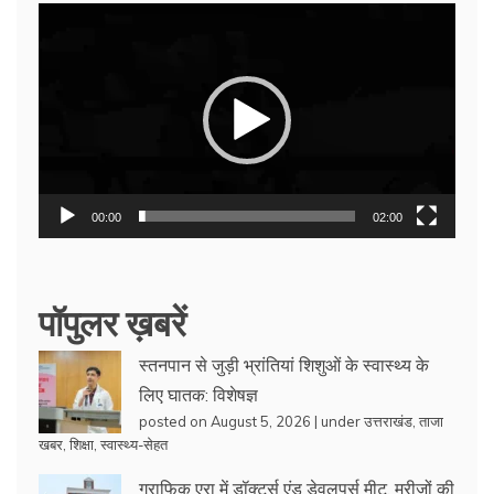
Video
Player
00:00
02:00
पॉपुलर ख़बरें
स्तनपान से जुड़ी भ्रांतियां शिशुओं के स्वास्थ्य के
लिए घातक: विशेषज्ञ
posted on August 5, 2026
|
under
उत्तराखंड
,
ताजा
खबर
,
शिक्षा
,
स्वास्थ्य-सेहत
ग्राफिक एरा में डॉक्टर्स एंड डेवलपर्स मीट, मरीजों की