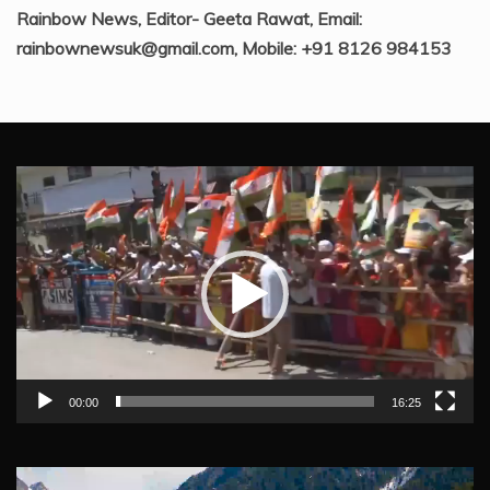
Rainbow News, Editor- Geeta Rawat, Email:
rainbownewsuk@gmail.com, Mobile: +91 8126 984153
Video
Player
00:00
16:25
Video