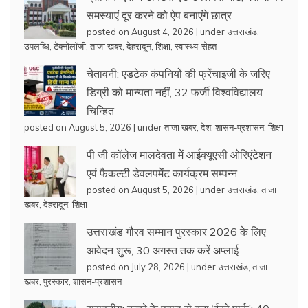
समस्याएं दूर करने को ऐप बनाएंगे छात्र
posted on August 4, 2026
|
under
उत्तराखंड
,
उपलब्धि
,
टेक्नोलॉजी
,
ताजा खबर
,
देहरादून
,
शिक्षा
,
स्वास्थ्य-सेहत
चेतावनी: एडटेक कंपनियों की फ्रेंचाइजी के जरिए
डिग्री को मान्यता नहीं, 32 फर्जी विश्वविद्यालय
चिन्हित
posted on August 5, 2026
|
under
ताजा खबर
,
देश
,
शासन-प्रशासन
,
शिक्षा
पी जी कॉलेज मालदेवता में आईक्यूएसी ओरिएंटेशन
एवं फैकल्टी डेवलपमेंट कार्यक्रम सम्पन्न
posted on August 5, 2026
|
under
उत्तराखंड
,
ताजा
खबर
,
देहरादून
,
शिक्षा
उत्तराखंड गौरव सम्मान पुरस्कार 2026 के लिए
आवेदन शुरू, 30 अगस्त तक करें अप्लाई
posted on July 28, 2026
|
under
उत्तराखंड
,
ताजा
खबर
,
पुरस्कार
,
शासन-प्रशासन