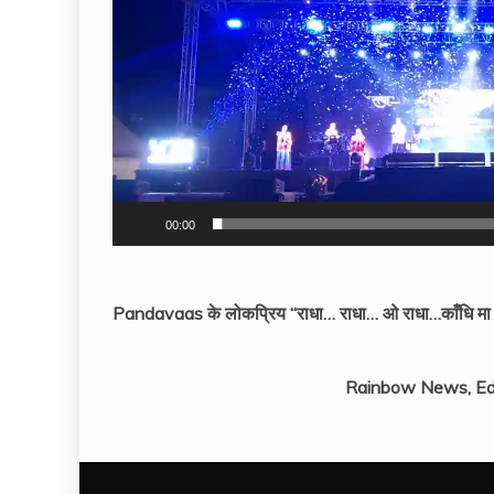
00:00
Pandavaas के लोकप्रिय “राधा… राधा… ओ राधा…काँधि मा धरा
Rainbow News, Ed