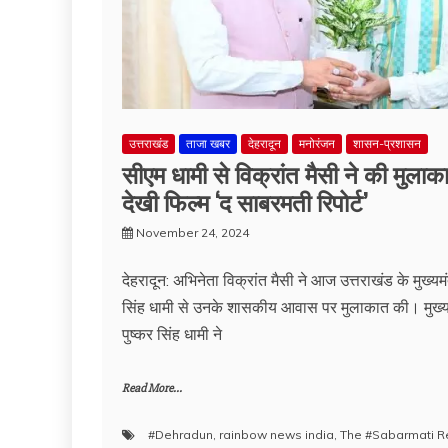
उत्तराखंड
ताजा खबर
देहरादून
मनोरंजन
शासन-प्रशासन
सीएम धामी से विक्रांत मैसी ने की मुला
देखी फिल्म ‘द साबरमती रिपोर्ट’
November 24, 2024
देहरादून: अभिनेता विक्रांत मैसी ने आज उत्तराखंड के मुख्यमंत
सिंह धामी से उनके शासकीय आवास पर मुलाकात की। मुख्यमं
पुष्कर सिंह धामी ने
Read More...
#Dehradun
,
rainbow news india
,
The #Sabarmati R