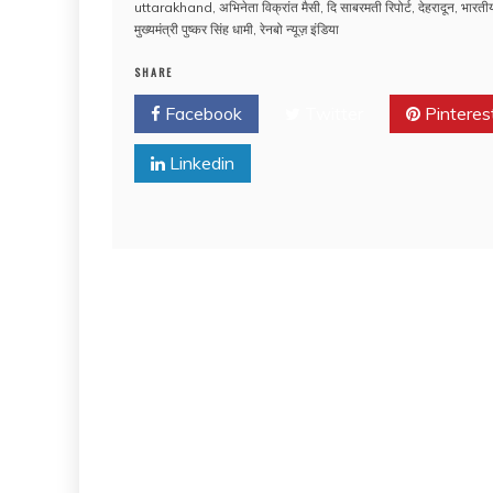
uttarakhand
,
अभिनेता विक्रांत मैसी
,
दि साबरमती रिपोर्ट
,
देहरादून
,
भारतीय
मुख्यमंत्री पुष्कर सिंह धामी
,
रेनबो न्यूज़ इंडिया
SHARE
Facebook
Twitter
Pinteres
Linkedin