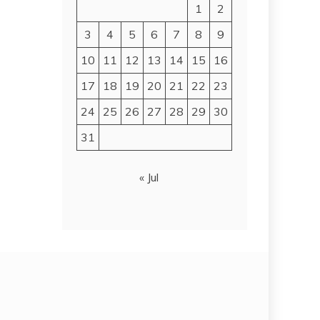
1
2
3
4
5
6
7
8
9
10
11
12
13
14
15
16
17
18
19
20
21
22
23
24
25
26
27
28
29
30
31
« Jul