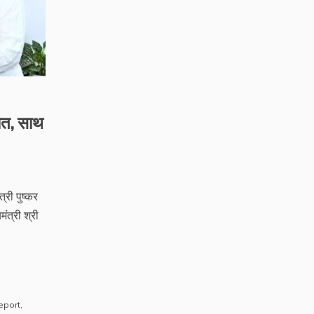
कात, साथ
्री पुष्कर
त्री श्री
eport
,