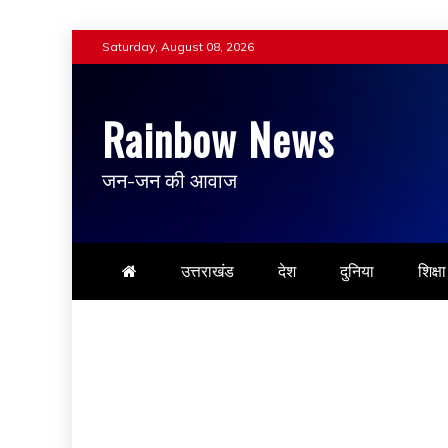
Skip
Saturday, August 08, 2026
to
content
Rainbow News
जन-जन की आवाज
उत्तराखंड
देश
दुनिया
शिक्षा