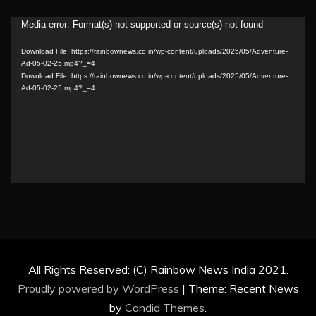
Video
Media error: Format(s) not supported or source(s) not found
Player
Download File: https://rainbownews.co.in/wp-content/uploads/2025/05/Adventure-
Ad-05-02-25.mp4?_=4
Download File: https://rainbownews.co.in/wp-content/uploads/2025/05/Adventure-
Ad-05-02-25.mp4?_=4
All Rights Reserved: (C) Rainbow News India 2021.
Proudly powered by WordPress
|
Theme: Recent News
by
Candid Themes
.