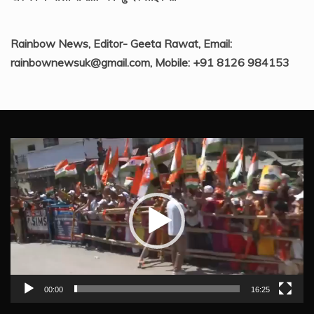
Rainbow News, Editor- Geeta Rawat, Email:
rainbownewsuk@gmail.com, Mobile: +91 8126 984153
Video
Player
00:00
16:25