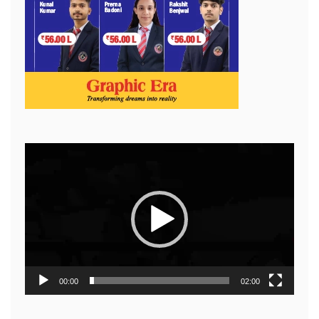
Video
Player
00:00
02:00