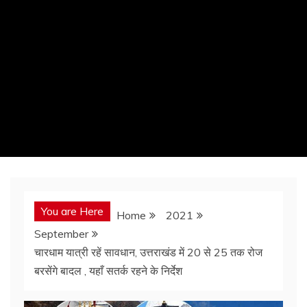
You are Here
Home
2021
September
चारधाम यात्री रहें सावधान, उत्तराखंड में 20 से 25 तक रोज
बरसेंगे बादल , यहाँ सतर्क रहने के निर्देश