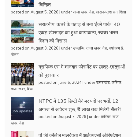
चिन्हित
posted on August 5, 2026
|
under
ताजा खबर
,
देश
,
शासन-प्रशासन
,
शिक्षा
सराहनीय: कचरे के पहाड़ से बना ‘ईको पार्क’: 40
एकड़ डंपसाइट का हुआ कायाकल्प, स्वच्छ भारत
मिशन की मिसाल
posted on August 3, 2026
|
under
उपलब्धि
,
ताजा खबर
,
देश
,
पर्यावरण &
मौसम
ग्राफिक एरा में शानदार प्लेसमेंट पर छात्र-छात्राओं
को पुरस्कार
posted on June 6, 2024
|
under
उत्तराखंड
,
करियर
,
ताजा खबर
,
शिक्षा
NTPC में 135 डिप्टी मैनेजर पदों पर भर्ती, 12
अगस्त से आवेदन शुरू, ₹2 लाख तक मिलेगी सैलरी
posted on August 7, 2026
|
under
करियर
,
ताजा
खबर
,
देश
पी जी कॉलेज मालदेवता में आईक्यूएसी ओरिएंटेशन