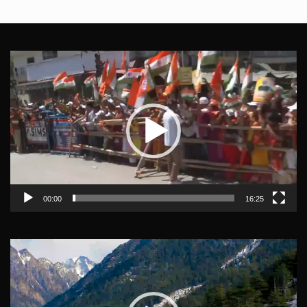
Video
Player
00:00
16:25
Video
Player