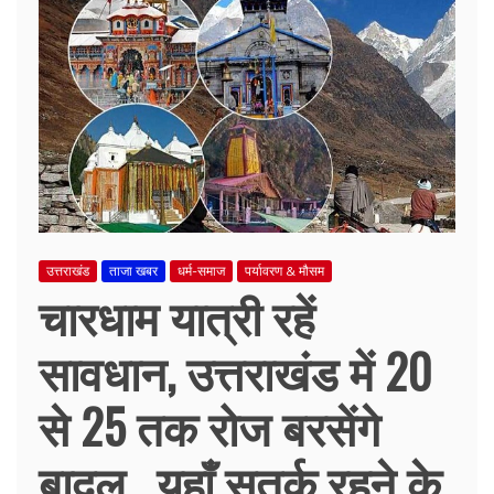
उत्तराखंड
ताजा खबर
धर्म-समाज
पर्यावरण & मौसम
चारधाम यात्री रहें
सावधान, उत्तराखंड में 20
से 25 तक रोज बरसेंगे
बादल , यहाँ सतर्क रहने के