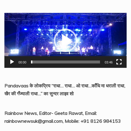
Video
Player
00:00
03:46
Pandavaas के लोकप्रिय “राधा… राधा… ओ राधा…काँधि मा धराली राधा,
खैर की गँज्याली राधा…” का सुन्दर लाइव शो
Rainbow News, Editor- Geeta Rawat, Email:
rainbownewsuk@gmail.com, Mobile: +91 8126 984153