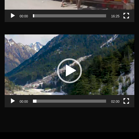
00:00
16:25
Video
Player
00:00
02:00