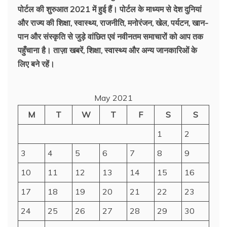
पोर्टल की शुरुआत 2021 में हुई हैं। पोर्टल के माध्यम से देश दुनियां
और राज्य की शिक्षा, स्वास्थ्य, राजनीति, मनोरंजन, खेल, पर्यटन, खान-
पान और संस्कृति से जुड़े वांछित एवं नवीनतम समाचारों को आप तक
पहुँचाना है। ताज़ा खबरें, शिक्षा, स्वास्थ्य और अन्य जानकारिओं के
लिए बने रहें।
May 2021
M
T
W
T
F
S
S
1
2
3
4
5
6
7
8
9
10
11
12
13
14
15
16
17
18
19
20
21
22
23
24
25
26
27
28
29
30