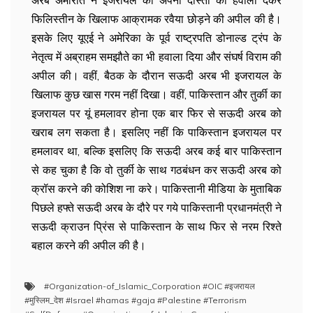
अरब अमीरात ने इजरायल को अपनी दोस्ती का हवाला देकर
फिलिस्तीन के खिलाफ आक्रामक रवैया छोड़ने की अपील की है।
इसके लिए यूएई ने अमेरिका के पूर्व राष्ट्रपति डोनाल्ड ट्रंप के
नेतृत्व में अब्राहम समझौते का भी हवाला दिया और संघर्ष विराम की
अपील की। वहीं, बैठक के दौरान सऊदी अरब भी इजरायल के
खिलाफ कुछ खास गरम नहीं दिखा। वहीं, पाकिस्तान और तुर्की का
इजरायल पर यूं हमलावर होना एक बार फिर से सऊदी अरब को
खराब लग सकता है। इसलिए नहीं कि पाकिस्तान इजरायल पर
हमलावर था, बल्कि इसलिए कि सऊदी अरब कई बार पाकिस्तान
से कह चुका है कि वो तुर्की के साथ गठबंधन कर सऊदी अरब को
क्रॉस करने की कोशिश ना करे। पाकिस्तानी मीडिया के मुताबिक
पिछले हफ्ते सऊदी अरब के दौरे पर गये पाकिस्तानी प्रधानमंत्री ने
सऊदी क्राउन प्रिंस से पाकिस्तान के साथ फिर से नरम रिश्ते
बहाल करने की अपील की है।
#Organization-of_Islamic_Corporation #OIC #इजरायल
#मुस्लिम_देश #Israel #hamas #gaja #Palestine #Terrorism