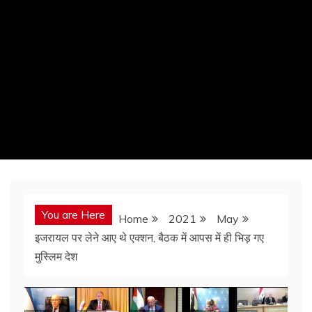
You are Here
Home
2021
May
इजरायल पर लेने आए थे एक्शन, बैठक में आपस में ही भिड़ गए
मुस्लिम देश