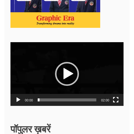
Video
Player
00:00
02:00
पॉपुलर ख़बरें