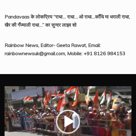
Pandavaas के लोकप्रिय “राधा… राधा… ओ राधा…काँधि मा धराली राधा,
खैर की गँज्याली राधा…” का सुन्दर लाइव शो
Rainbow News, Editor- Geeta Rawat, Email:
rainbownewsuk@gmail.com, Mobile: +91 8126 984153
Video
Player