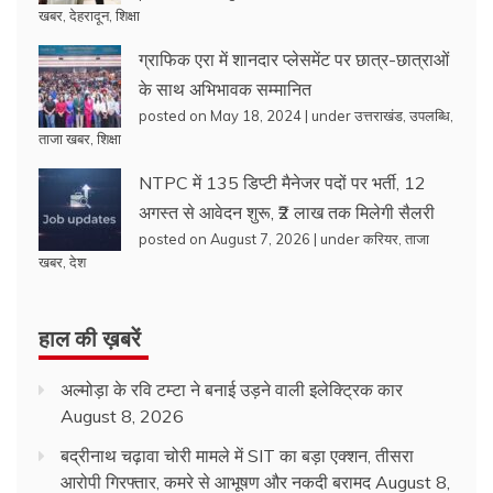
खबर
,
देहरादून
,
शिक्षा
ग्राफिक एरा में शानदार प्लेसमेंट पर छात्र-छात्राओं
के साथ अभिभावक सम्मानित
posted on May 18, 2024
|
under
उत्तराखंड
,
उपलब्धि
,
ताजा खबर
,
शिक्षा
NTPC में 135 डिप्टी मैनेजर पदों पर भर्ती, 12
अगस्त से आवेदन शुरू, ₹2 लाख तक मिलेगी सैलरी
posted on August 7, 2026
|
under
करियर
,
ताजा
खबर
,
देश
हाल की ख़बरें
अल्मोड़ा के रवि टम्टा ने बनाई उड़ने वाली इलेक्ट्रिक कार
August 8, 2026
बद्रीनाथ चढ़ावा चोरी मामले में SIT का बड़ा एक्शन, तीसरा
आरोपी गिरफ्तार, कमरे से आभूषण और नकदी बरामद
August 8,