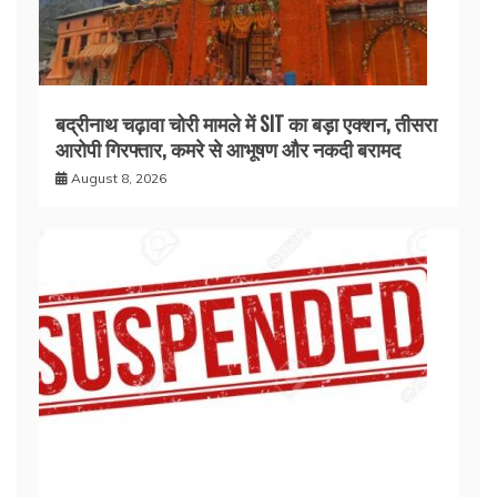
बद्रीनाथ चढ़ावा चोरी मामले में SIT का बड़ा एक्शन, तीसरा
आरोपी गिरफ्तार, कमरे से आभूषण और नकदी बरामद
August 8, 2026