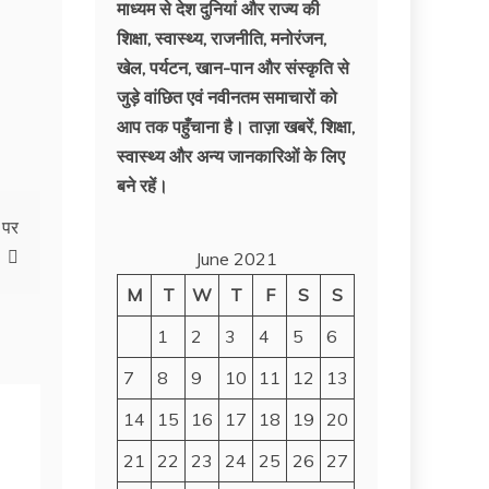
माध्यम से देश दुनियां और राज्य की
शिक्षा, स्वास्थ्य, राजनीति, मनोरंजन,
खेल, पर्यटन, खान-पान और संस्कृति से
जुड़े वांछित एवं नवीनतम समाचारों को
आप तक पहुँचाना है। ताज़ा खबरें, शिक्षा,
स्वास्थ्य और अन्य जानकारिओं के लिए
बने रहें।
 पर
June 2021
M
T
W
T
F
S
S
1
2
3
4
5
6
7
8
9
10
11
12
13
14
15
16
17
18
19
20
21
22
23
24
25
26
27