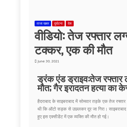
ताजा खबर
दुर्घटना
देश
वीडियो: तेज रफ्तार ल
टक्कर, एक की मौत
June 30, 2021
ड्रंक एंड ड्राइव:तेज रफ्ता
मौत; गैर इरादतन हत्या का के
हैदराबाद के साइबराबाद में सोमवार तड़के एक तेज रफ्त
थी कि ऑटो सड़क से उछलकर दूर जा गिरा। साइबराबाद पु
हुए इस एक्सीडेंट में एक व्यक्ति की मौत हो गई।