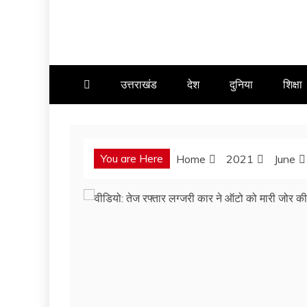
उत्तराखंड
देश
दुनिया
शिक्षा
You are Here
Home
2021
June