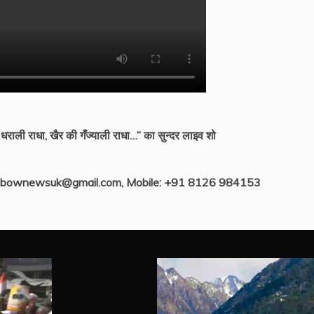
ली राधा, खैर की गँज्याली राधा…” का सुन्दर लाइव शो
ainbownewsuk@gmail.com, Mobile: +91 8126 984153