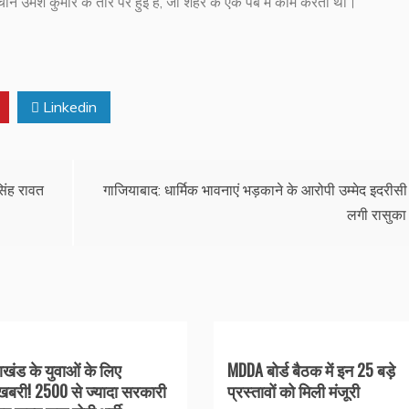
ान उमेश कुमार के तौर पर हुई है, जो शहर के एक पब में काम करता था।
Linkedin
िंह रावत
गाजियाबाद: धार्मिक भावनाएं भड़काने के आरोपी उम्मेद इदरीसी
लगी रासुका
राखंड के युवाओं के लिए
MDDA बोर्ड बैठक में इन 25 बड़े
बरी! 2500 से ज्यादा सरकारी
प्रस्तावों को मिली मंजूरी