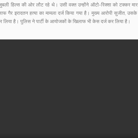
े जुबली हिल्स की ओर लौट रहे थे। उसी वक्त उन्होंने ऑटो-रिक्शा को टक्कर मा
 गैर इरादतन हत्या का मामला दर्ज किया गया है। मुख्य आरोपी सुजीत, उसके
र लिया है। पुलिस ने पार्टी के आयोजकों के खिलाफ भी केस दर्ज कर लिया है।