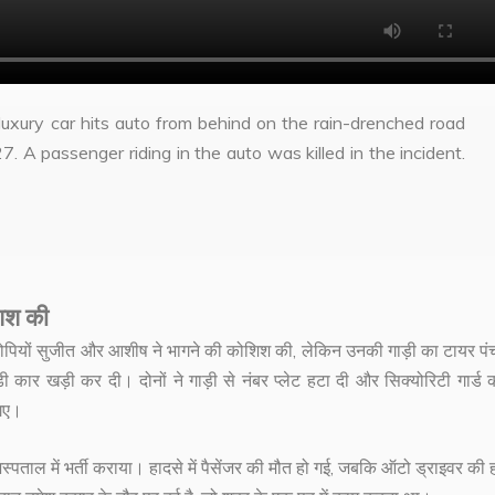
uxury car hits auto from behind on the rain-drenched road
. A passenger riding in the auto was killed in the incident.
शिश की
रोपियों सुजीत और आशीष ने भागने की कोशिश की, लेकिन उनकी गाड़ी का टायर पं
ार खड़ी कर दी। दोनों ने गाड़ी से नंबर प्लेट हटा दी और सिक्योरिटी गार्ड 
 गए।
स्पताल में भर्ती कराया। हादसे में पैसेंजर की मौत हो गई, जबकि ऑटो ड्राइवर की