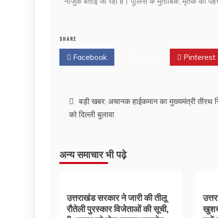
नाजुक बताई जा रही है। पुलिस के मुताबिक, मृतक की पहच
SHARE
Facebook
Twitter
Pinterest
बड़ी खबर: अचानक हाईकमान का मुख्यमंत्री तीरथ स
को दिल्ली बुलावा
अन्य समाचार भी पढ़े
उत्तराखंड सरकार ने जारी की तीलू
उत्त
रौतेली पुरस्कार विजेताओं की सूची,
खुशख