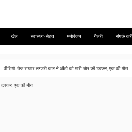
खेल
स्वास्थ्य-सेहत
मनोरंजन
गैलरी
संपर्क करें
वीडियो: तेज रफ्तार लग्जरी कार ने ऑटो को मारी जोर की टक्कर, एक की मौत