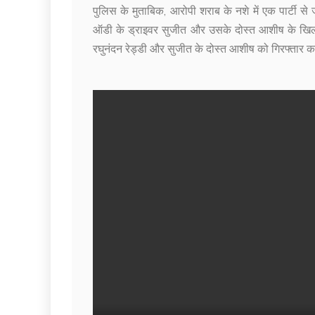
पुलिस के मुताबिक, आरोपी शराब के नशे में एक पार्टी स
ऑडी के ड्राइवर सुजीत और उसके दोस्त आशीष के खिलाफ
रघुनंदन रेड्डी और सुजीत के दोस्त आशीष को गिरफ्तार क