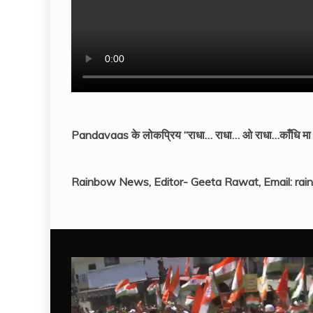
Pandavaas के लोकप्रिय “राधा… राधा… ओ राधा…काँधि मा धरा
Rainbow News, Editor- Geeta Rawat, Email: r