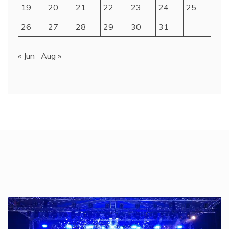
19
20
21
22
23
24
25
26
27
28
29
30
31
« Jun
Aug »