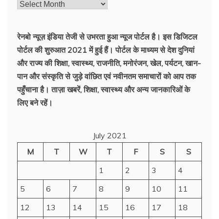
रेनबो न्यूज़ इंडिया तेजी से उभरता हुआ न्‍यूज पोर्टल है। इस डिजिटल
पोर्टल की शुरुआत 2021 में हुई हैं। पोर्टल के माध्यम से देश दुनियां
और राज्य की शिक्षा, स्वास्थ्य, राजनीति, मनोरंजन, खेल, पर्यटन, खान-
पान और संस्कृति से जुड़े वांछित एवं नवीनतम समाचारों को आप तक
पहुँचाना है। ताज़ा खबरें, शिक्षा, स्वास्थ्य और अन्य जानकारिओं के
लिए बने रहें।
July 2021
M
T
W
T
F
S
S
1
2
3
4
5
6
7
8
9
10
11
12
13
14
15
16
17
18