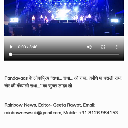
Pandavaas के लोकप्रिय “राधा… राधा… ओ राधा…काँधि मा धराली राधा,
खैर की गँज्याली राधा…” का सुन्दर लाइव शो
Rainbow News, Editor- Geeta Rawat, Email:
rainbownewsuk@gmail.com, Mobile: +91 8126 984153