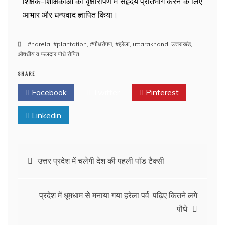
शिक्षक-शिक्षिकाओं का वृक्षारोपण में सहृदय प्रतिभाग करने के लिए
आभार और धन्यवाद ज्ञापित किया।
#harela
,
#plantation
,
#पौधरोपण
,
#हरेला
,
uttarakhand
,
उत्तराखंड
,
औषधीय व फलदार पौधे रोपित
SHARE
Facebook
Twitter
Pinterest
Linkedin
उत्तर प्रदेश में चलेगी देश की पहली पॉड टैक्सी
प्रदेश में धूमधाम से मनाया गया हरेला पर्व, पढ़िए कितने लगे
पौधे