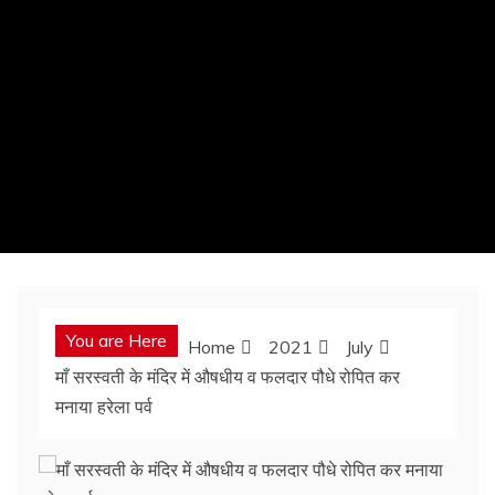
You are Here
Home
2021
July
माँ सरस्वती के मंदिर में औषधीय व फलदार पौधे रोपित कर
मनाया हरेला पर्व