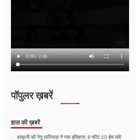
पॉपुलर ख़बरें
हाल की ख़बरें
हल्द्वानी की रेणु धारियाल ने रचा इतिहास, 8 फीट 10 इंच लंबे