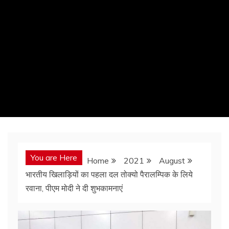
You are Here
Home
2021
August
भारतीय खिलाड़ियों का पहला दल तोक्यो पैरालम्पिक के लिये
रवाना, पीएम मोदी ने दी शुभकामनाएं