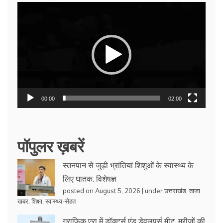
Video
Player
00:00
02:00
पॉपुलर ख़बरें
स्तनपान से जुड़ी भ्रांतियां शिशुओं के स्वास्थ्य के
लिए घातक: विशेषज्ञ
posted on August 5, 2026
|
under
उत्तराखंड
,
ताजा
खबर
,
शिक्षा
,
स्वास्थ्य-सेहत
ग्राफिक एरा में डॉक्टर्स एंड डेवलपर्स मीट, मरीजों की