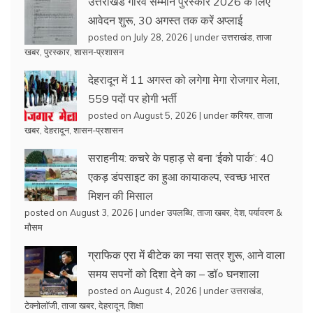
उत्तराखंड गौरव सम्मान पुरस्कार 2026 के लिए
आवेदन शुरू, 30 अगस्त तक करें अप्लाई
posted on July 28, 2026
|
under
उत्तराखंड
,
ताजा
खबर
,
पुरस्कार
,
शासन-प्रशासन
देहरादून में 11 अगस्त को लगेगा मेगा रोजगार मेला,
559 पदों पर होगी भर्ती
posted on August 5, 2026
|
under
करियर
,
ताजा
खबर
,
देहरादून
,
शासन-प्रशासन
सराहनीय: कचरे के पहाड़ से बना ‘ईको पार्क’: 40
एकड़ डंपसाइट का हुआ कायाकल्प, स्वच्छ भारत
मिशन की मिसाल
posted on August 3, 2026
|
under
उपलब्धि
,
ताजा खबर
,
देश
,
पर्यावरण &
मौसम
ग्राफिक एरा में बीटेक का नया सत्र शुरू, आने वाला
समय सपनों को दिशा देने का – डॉ० घनशाला
posted on August 4, 2026
|
under
उत्तराखंड
,
टेक्नोलॉजी
,
ताजा खबर
,
देहरादून
,
शिक्षा