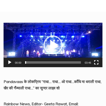
Video
Player
00:00
03:46
Pandavaas के लोकप्रिय “राधा… राधा… ओ राधा…काँधि मा धराली राधा,
खैर की गँज्याली राधा…” का सुन्दर लाइव शो
Rainbow News, Editor- Geeta Rawat, Email: