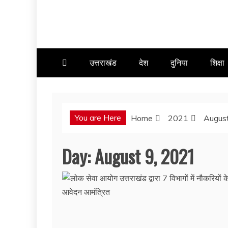
उत्तराखंड
देश
दुनिया
शिक्षा
You are Here
Home
2021
Augus
Day:
August 9, 2021