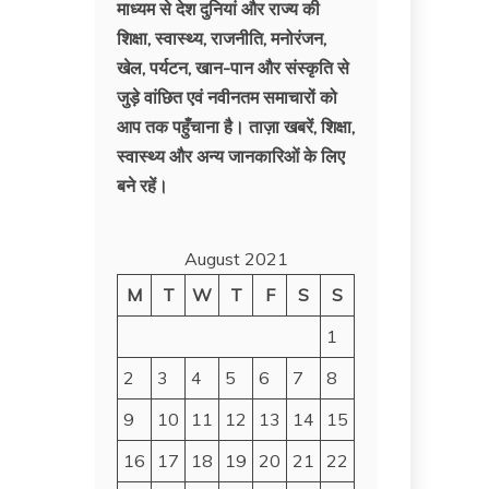
माध्यम से देश दुनियां और राज्य की
शिक्षा, स्वास्थ्य, राजनीति, मनोरंजन,
खेल, पर्यटन, खान-पान और संस्कृति से
जुड़े वांछित एवं नवीनतम समाचारों को
आप तक पहुँचाना है। ताज़ा खबरें, शिक्षा,
स्वास्थ्य और अन्य जानकारिओं के लिए
बने रहें।
August 2021
M
T
W
T
F
S
S
1
2
3
4
5
6
7
8
9
10
11
12
13
14
15
16
17
18
19
20
21
22