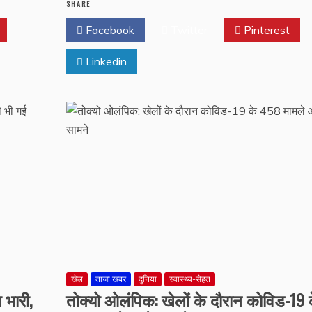
SHARE
Facebook
Twitter
Pinterest
Linkedin
खेल
ताजा खबर
दुनिया
स्वास्थ्य-सेहत
भारी,
तोक्यो ओलंपिक: खेलों के दौरान कोविड-19 