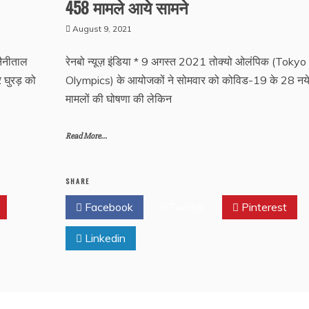
458 मामले आये सामने
August 9, 2021
नैनीताल
रेनबो न्यूज़ इंडिया * 9 अगस्त 2021 तोक्यो ओलंपिक (Tokyo
र घुरड़ को
Olympics) के आयोजकों ने सोमवार को कोविड-19 के 28 नय
मामलों की घोषणा की लेकिन
Read More...
SHARE
Facebook
Twitter
Pinterest
Linkedin