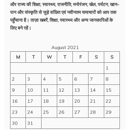
और राज्य की शिक्षा, स्वास्थ्य, राजनीति, मनोरंजन, खेल, पर्यटन, खान-
पान और संस्कृति से जुड़े वांछित एवं नवीनतम समाचारों को आप तक
पहुँचाना है। ताज़ा खबरें, शिक्षा, स्वास्थ्य और अन्य जानकारिओं के
लिए बने रहें।
August 2021
M
T
W
T
F
S
S
1
2
3
4
5
6
7
8
9
10
11
12
13
14
15
16
17
18
19
20
21
22
23
24
25
26
27
28
29
30
31