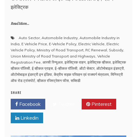
इलेक्ट्रिक
Read More...
Auto Sector
,
Automobile Industry
,
Automobile Industry in
India
,
E Vehicle Price
,
E-Vehicle Policy
,
Electric Vehicle
,
Electric
Vehicle Policy
,
Ministry of Road Transport
,
RC Renewal
,
Subsidy
,
Union Ministry of Road Transport and Highways
,
Vehicle
Registration Fee
,
आरसी रिन्यूअल
,
इलेक्ट्रिक वाहन
,
इलेक्ट्रिक व्हीकल
,
इलेक्ट्रिक
व्हीकल पॉलिसी
,
ई व्हीकल प्राइस
,
ई-व्हीकल पॉलिसी
,
ऑटो सेक्टर
,
ऑटोमोबाइल इंडस्ट्री
,
ऑटोमोबाइल इंडस्ट्री इन इंडिया
,
केंद्रीय सड़क परिवहन एवं राजमार्ग मंत्रालय
,
मिनिस्ट्री
ऑफ रोड ट्रांसपोर्ट
,
व्हीकल रजिस्ट्रेशन फीस
,
सब्सिडी
SHARE
Facebook
Twitter
Pinterest
Linkedin