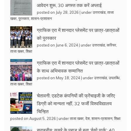
आवेदन शुरू, 30 अगस्त तक करें अप्लाई
posted on July 28, 2026
|
under
उत्तराखंड
,
ताजा
खबर
,
पुरस्कार
,
शासन-प्रशासन
ग्राफिक एरा में शानदार प्लेसमेंट पर छात्र-छात्राओं
को पुरस्कार
posted on June 6, 2024
|
under
उत्तराखंड
,
करियर
,
ताजा खबर
,
शिक्षा
ग्राफिक एरा में शानदार प्लेसमेंट पर छात्र-छात्राओं
के साथ अभिभावक सम्मानित
posted on May 18, 2024
|
under
उत्तराखंड
,
उपलब्धि
,
ताजा खबर
,
शिक्षा
चेतावनी: एडटेक कंपनियों की फ्रेंचाइजी के जरिए
डिग्री को मान्यता नहीं, 32 फर्जी विश्वविद्यालय
चिन्हित
posted on August 5, 2026
|
under
ताजा खबर
,
देश
,
शासन-प्रशासन
,
शिक्षा
सराहनीय: कचरे के पहाड़ से बना ‘ईको पार्क’: 40