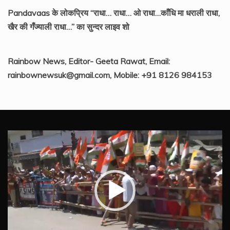
Pandavaas के लोकप्रिय “राधा… राधा… ओ राधा…काँधि मा धराली राधा,
खैर की गँज्याली राधा…” का सुन्दर लाइव शो
Rainbow News, Editor- Geeta Rawat, Email:
rainbownewsuk@gmail.com, Mobile: +91 8126 984153
Video
Player