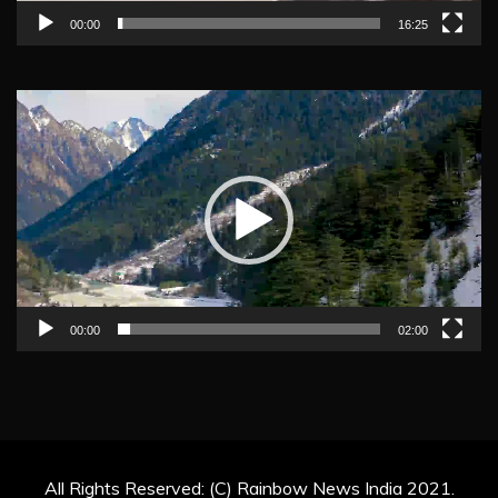
00:00
16:25
Video
Player
00:00
02:00
All Rights Reserved: (C) Rainbow News India 2021.