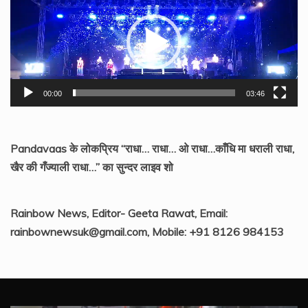
Player
00:00
03:46
Pandavaas के लोकप्रिय “राधा… राधा… ओ राधा…काँधि मा धराली राधा,
खैर की गँज्याली राधा…” का सुन्दर लाइव शो
Rainbow News, Editor- Geeta Rawat, Email:
rainbownewsuk@gmail.com, Mobile: +91 8126 984153