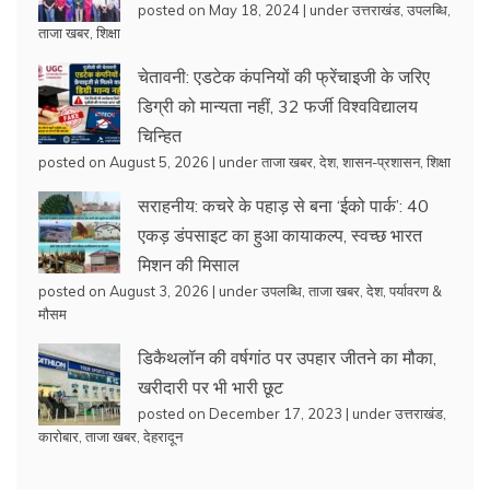
posted on May 18, 2024
|
under
उत्तराखंड
,
उपलब्धि
,
ताजा खबर
,
शिक्षा
चेतावनी: एडटेक कंपनियों की फ्रेंचाइजी के जरिए
डिग्री को मान्यता नहीं, 32 फर्जी विश्वविद्यालय
चिन्हित
posted on August 5, 2026
|
under
ताजा खबर
,
देश
,
शासन-प्रशासन
,
शिक्षा
सराहनीय: कचरे के पहाड़ से बना ‘ईको पार्क’: 40
एकड़ डंपसाइट का हुआ कायाकल्प, स्वच्छ भारत
मिशन की मिसाल
posted on August 3, 2026
|
under
उपलब्धि
,
ताजा खबर
,
देश
,
पर्यावरण &
मौसम
डिकैथलॉन की वर्षगांठ पर उपहार जीतने का मौका,
खरीदारी पर भी भारी छूट
posted on December 17, 2023
|
under
उत्तराखंड
,
कारोबार
,
ताजा खबर
,
देहरादून