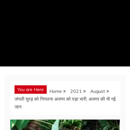
You are Here
Home
2021
August
जंगली घुरड़ को निगलना अजगर को पड़ा भारी, अजगर की भी गई
जान