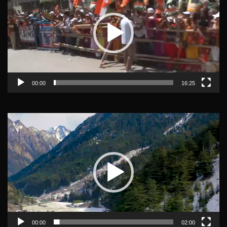
00:00
16:25
Video
Player
00:00
02:00