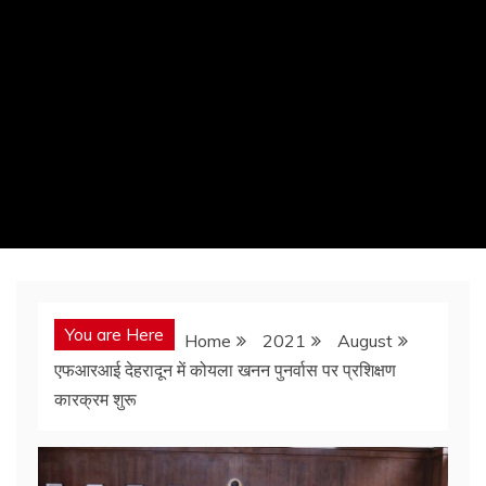
You are Here
Home
2021
August
एफआरआई देहरादून में कोयला खनन पुनर्वास पर प्रशिक्षण
कारक्रम शुरू