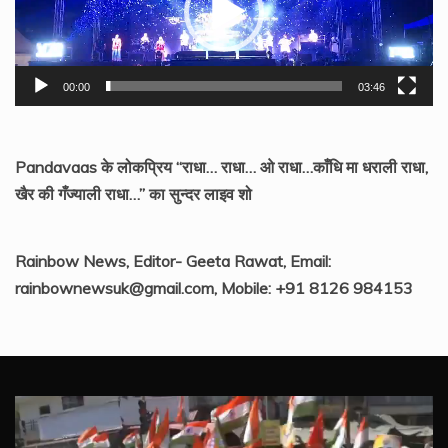
00:00
03:46
Pandavaas के लोकप्रिय “राधा… राधा… ओ राधा…काँधि मा धराली राधा,
खैर की गँज्याली राधा…” का सुन्दर लाइव शो
Rainbow News, Editor- Geeta Rawat, Email:
rainbownewsuk@gmail.com, Mobile: +91 8126 984153
Video
Player