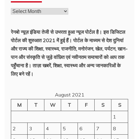
रेनबो न्यूज़ इंडिया तेजी से उभरता हुआ न्‍यूज पोर्टल है। इस डिजिटल
पोर्टल की शुरुआत 2021 में हुई हैं। पोर्टल के माध्यम से देश दुनियां
और राज्य की शिक्षा, स्वास्थ्य, राजनीति, मनोरंजन, खेल, पर्यटन, खान-
पान और संस्कृति से जुड़े वांछित एवं नवीनतम समाचारों को आप तक
पहुँचाना है। ताज़ा खबरें, शिक्षा, स्वास्थ्य और अन्य जानकारिओं के
लिए बने रहें।
August 2021
M
T
W
T
F
S
S
1
2
3
4
5
6
7
8