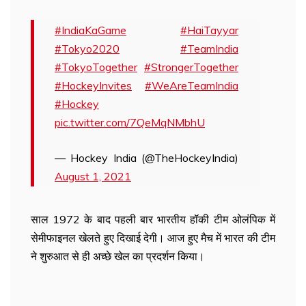
#IndiaKaGame
#HaiTayyar
#Tokyo2020
#TeamIndia
#TokyoTogether
#StrongerTogether
#HockeyInvites
#WeAreTeamIndia
#Hockey
pic.twitter.com/7QeMqNMbhU
— Hockey India (@TheHockeyIndia)
August 1, 2021
साल 1972 के बाद पहली बार भारतीय हॉकी टीम ओलंपिक में
सेमीफाइनल खेलते हुए दिखाई देगी। आज हुए मैच में भारत की टीम
ने शुरुआत से ही अच्छे खेल का प्रदर्शन किया।