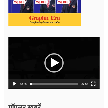
Video
Player
00:00
02:00
पॉपुलर ख़बरें