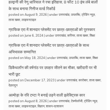
हल्द्वानी की रेणु धारियाल ने रचा इतिहास, 8 फीट 10 इंच लंबे बालों
के साथ बनाया गिनीज वर्ल्ड रिकॉर्ड
posted on August 9, 2026
|
under
उत्तराखंड
,
उपलब्धि
,
ट्रेंडिंग न्यूज़
,
ताजा खबर
,
लाइफस्टाइल
ग्राफिक एरा में शानदार प्लेसमेंट पर छात्र-छात्राओं को पुरस्कार
posted on June 6, 2024
|
under
उत्तराखंड
,
करियर
,
ताजा खबर
,
शिक्षा
ग्राफिक एरा में शानदार प्लेसमेंट पर छात्र-छात्राओं के साथ
अभिभावक सम्मानित
posted on May 18, 2024
|
under
उत्तराखंड
,
उपलब्धि
,
ताजा खबर
,
शिक्षा
डिकैथलॉन की वर्षगांठ पर उपहार जीतने का मौका, खरीदारी पर भी
भारी छूट
posted on December 17, 2023
|
under
उत्तराखंड
,
कारोबार
,
ताजा खबर
,
देहरादून
अल्मोड़ा के रवि टम्टा ने बनाई उड़ने वाली इलेक्ट्रिक कार
posted on August 8, 2026
|
under
उत्तराखंड
,
टेक्नोलॉजी
,
ट्रेंडिंग न्यूज़
,
ताजा खबर
,
लाइफस्टाइल
,
विज्ञान
,
शासन-प्रशासन