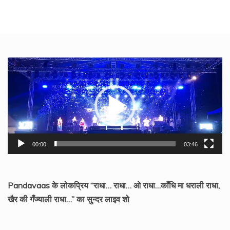
Video
Player
00:00
03:46
Pandavaas के लोकप्रिय “राधा… राधा… ओ राधा…काँधि मा धराली राधा,
खैर की गँज्याली राधा…” का सुन्दर लाइव शो