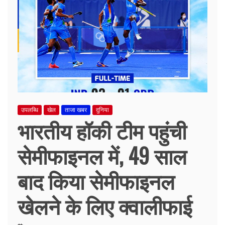
उपलब्धि
खेल
ताजा खबर
दुनिया
भारतीय हॉकी टीम पहुंची
सेमीफाइनल में, 49 साल
बाद किया सेमीफाइनल
खेलने के लिए क्वालीफाई