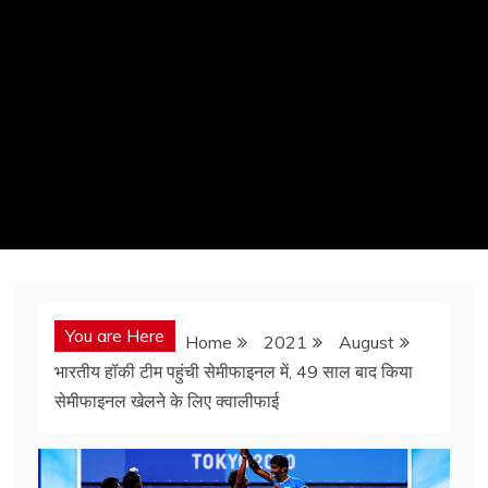
You are Here
Home
2021
August
भारतीय हॉकी टीम पहुंची सेमीफाइनल में, 49 साल बाद किया
सेमीफाइनल खेलने के लिए क्वालीफाई