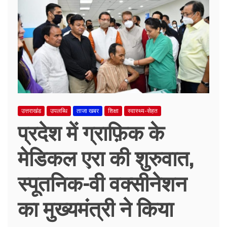
उत्तराखंड
उपलब्धि
ताजा खबर
शिक्षा
स्वास्थ्य-सेहत
प्रदेश में ग्राफ़िक के
मेडिकल एरा की शुरुवात,
स्पूतनिक-वी वक्सीनेशन
का मुख्यमंत्री ने किया