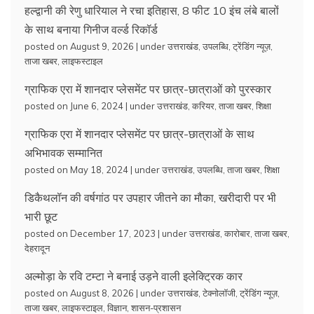
हल्द्वानी की रेणु धारियाल ने रचा इतिहास, 8 फीट 10 इंच लंबे बालों
के साथ बनाया गिनीज वर्ल्ड रिकॉर्ड
posted on August 9, 2026
|
under
उत्तराखंड
,
उपलब्धि
,
ट्रेंडिंग न्यूज़
,
ताजा खबर
,
लाइफस्टाइल
ग्राफिक एरा में शानदार प्लेसमेंट पर छात्र-छात्राओं को पुरस्कार
posted on June 6, 2024
|
under
उत्तराखंड
,
करियर
,
ताजा खबर
,
शिक्षा
ग्राफिक एरा में शानदार प्लेसमेंट पर छात्र-छात्राओं के साथ
अभिभावक सम्मानित
posted on May 18, 2024
|
under
उत्तराखंड
,
उपलब्धि
,
ताजा खबर
,
शिक्षा
डिकैथलॉन की वर्षगांठ पर उपहार जीतने का मौका, खरीदारी पर भी
भारी छूट
posted on December 17, 2023
|
under
उत्तराखंड
,
कारोबार
,
ताजा खबर
,
देहरादून
अल्मोड़ा के रवि टम्टा ने बनाई उड़ने वाली इलेक्ट्रिक कार
posted on August 8, 2026
|
under
उत्तराखंड
,
टेक्नोलॉजी
,
ट्रेंडिंग न्यूज़
,
ताजा खबर
,
लाइफस्टाइल
,
विज्ञान
,
शासन-प्रशासन