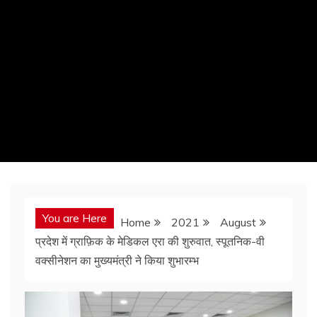
You are Here
Home
2021
August
प्रदेश में ग्राफ़िक के मेडिकल एरा की शुरुवात, स्पूतनिक-वी
वक्सीनेशन का मुख्यमंत्री ने किया शुभारम्भ