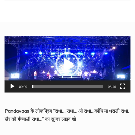
Video
Player
00:00
03:46
Pandavaas के लोकप्रिय “राधा… राधा… ओ राधा…काँधि मा धराली राधा,
खैर की गँज्याली राधा…” का सुन्दर लाइव शो