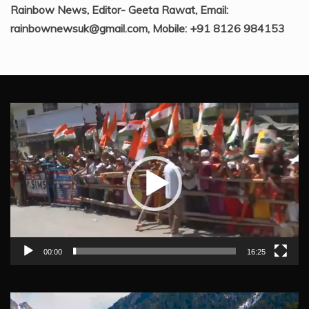
Rainbow News, Editor- Geeta Rawat, Email:
rainbownewsuk@gmail.com, Mobile: +91 8126 984153
Video
Player
00:00
16:25
Video