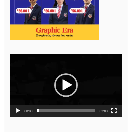
Video
Player
00:00
02:00