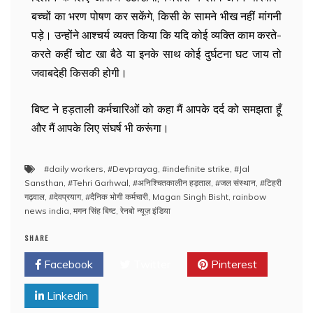
बच्चों का भरण पोषण कर सकेंगे, किसी के सामने भीख नहीं मांगनी
पड़े। उन्होंने आश्चर्य व्यक्त किया कि यदि कोई व्यक्ति काम करते-
करते कहीं चोट खा बैठे या इनके साथ कोई दुर्घटना घट जाय तो
जवाबदेही किसकी होगी।
बिष्ट ने हड़ताली कर्मचारिओं को कहा मैं आपके दर्द को समझता हूँ
और मैं आपके लिए संघर्ष भी करूंगा।
#daily workers
,
#Devprayag
,
#indefinite strike
,
#Jal
Sansthan
,
#Tehri Garhwal
,
#अनिश्चितकालीन हड़ताल
,
#जल संस्थान
,
#टिहरी
गढ़वाल
,
#देवप्रयाग
,
#दैनिक भोगी कर्मचारी
,
Magan Singh Bisht
,
rainbow
news india
,
मगन सिंह बिष्ट
,
रेनबो न्यूज़ इंडिया
SHARE
Facebook
Twitter
Pinterest
Linkedin