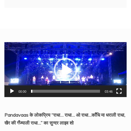
Video
Player
00:00
03:46
Pandavaas के लोकप्रिय “राधा… राधा… ओ राधा…काँधि मा धराली राधा,
खैर की गँज्याली राधा…” का सुन्दर लाइव शो