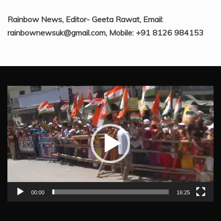
Rainbow News, Editor- Geeta Rawat, Email:
rainbownewsuk@gmail.com, Mobile: +91 8126 984153
Video
Player
00:00
16:25