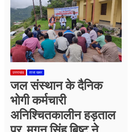
उत्तराखंड
ताजा खबर
जल संस्थान के दैनिक
भोगी कर्मचारी
अनिश्चितकालीन हड़ताल
पर, मगन सिंह बिष्ट ने