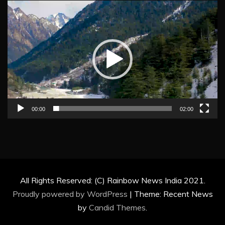
Video
Player
00:00
02:00
All Rights Reserved: (C) Rainbow News India 2021.
Proudly powered by WordPress
|
Theme: Recent News
by
Candid Themes
.