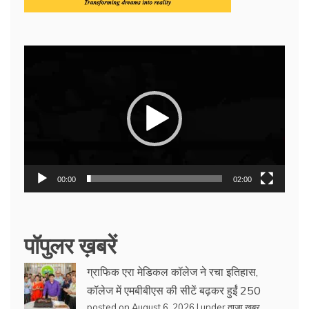
Video
Player
00:00
02:00
पॉपुलर ख़बरें
ग्राफिक एरा मेडिकल कॉलेज ने रचा इतिहास,
कॉलेज में एमबीबीएस की सीटें बढ़कर हुईं 250
posted on August 6, 2026
|
under
ताजा खबर
,