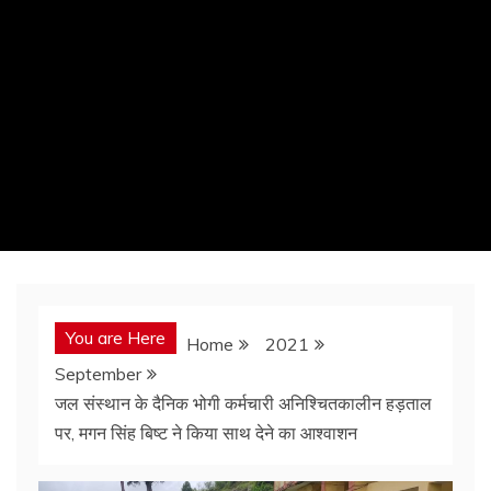
You are Here
Home
2021
September
जल संस्थान के दैनिक भोगी कर्मचारी अनिश्चितकालीन हड़ताल
पर, मगन सिंह बिष्ट ने किया साथ देने का आश्वाशन