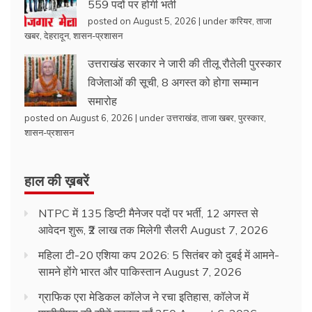
559 पदों पर होगी भर्ती
posted on August 5, 2026
|
under
करियर
,
ताजा
खबर
,
देहरादून
,
शासन-प्रशासन
उत्तराखंड सरकार ने जारी की तीलू रौतेली पुरस्कार
विजेताओं की सूची, 8 अगस्त को होगा सम्मान
समारोह
posted on August 6, 2026
|
under
उत्तराखंड
,
ताजा खबर
,
पुरस्कार
,
शासन-प्रशासन
हाल की ख़बरें
NTPC में 135 डिप्टी मैनेजर पदों पर भर्ती, 12 अगस्त से
आवेदन शुरू, ₹2 लाख तक मिलेगी सैलरी
August 7, 2026
महिला टी-20 एशिया कप 2026: 5 सितंबर को दुबई में आमने-
सामने होंगे भारत और पाकिस्तान
August 7, 2026
ग्राफिक एरा मेडिकल कॉलेज ने रचा इतिहास, कॉलेज में