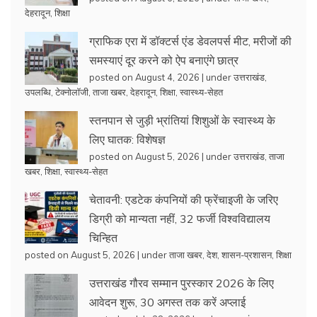
देहरादून
,
शिक्षा
ग्राफिक एरा में डॉक्टर्स एंड डेवलपर्स मीट, मरीजों की
समस्याएं दूर करने को ऐप बनाएंगे छात्र
posted on August 4, 2026
|
under
उत्तराखंड
,
उपलब्धि
,
टेक्नोलॉजी
,
ताजा खबर
,
देहरादून
,
शिक्षा
,
स्वास्थ्य-सेहत
स्तनपान से जुड़ी भ्रांतियां शिशुओं के स्वास्थ्य के
लिए घातक: विशेषज्ञ
posted on August 5, 2026
|
under
उत्तराखंड
,
ताजा
खबर
,
शिक्षा
,
स्वास्थ्य-सेहत
चेतावनी: एडटेक कंपनियों की फ्रेंचाइजी के जरिए
डिग्री को मान्यता नहीं, 32 फर्जी विश्वविद्यालय
चिन्हित
posted on August 5, 2026
|
under
ताजा खबर
,
देश
,
शासन-प्रशासन
,
शिक्षा
उत्तराखंड गौरव सम्मान पुरस्कार 2026 के लिए
आवेदन शुरू, 30 अगस्त तक करें अप्लाई