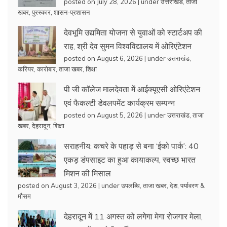
posted on July 28, 2026
|
under
उत्तराखंड
,
ताजा
खबर
,
पुरस्कार
,
शासन-प्रशासन
देवभूमि उद्यमिता योजना से युवाओं को स्टार्टअप की
राह, श्री देव सुमन विश्वविद्यालय में ओरिएंटेशन
posted on August 6, 2026
|
under
उत्तराखंड
,
करियर
,
कारोबार
,
ताजा खबर
,
शिक्षा
पी जी कॉलेज मालदेवता में आईक्यूएसी ओरिएंटेशन
एवं फैकल्टी डेवलपमेंट कार्यक्रम सम्पन्न
posted on August 5, 2026
|
under
उत्तराखंड
,
ताजा
खबर
,
देहरादून
,
शिक्षा
सराहनीय: कचरे के पहाड़ से बना ‘ईको पार्क’: 40
एकड़ डंपसाइट का हुआ कायाकल्प, स्वच्छ भारत
मिशन की मिसाल
posted on August 3, 2026
|
under
उपलब्धि
,
ताजा खबर
,
देश
,
पर्यावरण &
मौसम
देहरादून में 11 अगस्त को लगेगा मेगा रोजगार मेला,