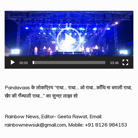
Video
Player
00:00
03:46
Pandavaas के लोकप्रिय “राधा… राधा… ओ राधा…काँधि मा धराली राधा,
खैर की गँज्याली राधा…” का सुन्दर लाइव शो
Rainbow News, Editor- Geeta Rawat, Email:
rainbownewsuk@gmail.com, Mobile: +91 8126 984153