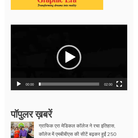
Video
Player
00:00
02:00
पॉपुलर ख़बरें
ग्राफिक एरा मेडिकल कॉलेज ने रचा इतिहास,
कॉलेज में एमबीबीएस की सीटें बढ़कर हुईं 250