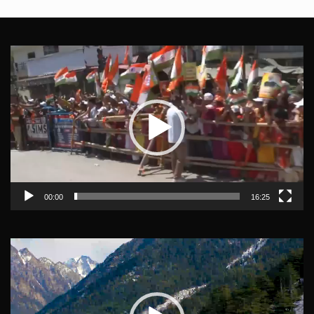
Video
Player
00:00
16:25
Video
Player