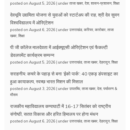
posted on August 5, 2026
|
under
ताजा खबर
,
देश
,
शासन-प्रशासन
,
शिक्षा
देवभूमि उद्यमिता योजना से युवाओं को स्टार्टअप की राह, श्री देव सुमन
विश्वविद्यालय में ओरिएंटेशन
posted on August 6, 2026
|
under
उत्तराखंड
,
करियर
,
कारोबार
,
ताजा
खबर
,
शिक्षा
पी जी कॉलेज मालदेवता में आईक्यूएसी ओरिएंटेशन एवं फैकल्टी
डेवलपमेंट कार्यक्रम सम्पन्न
posted on August 5, 2026
|
under
उत्तराखंड
,
ताजा खबर
,
देहरादून
,
शिक्षा
सराहनीय: कचरे के पहाड़ से बना ‘ईको पार्क’: 40 एकड़ डंपसाइट का
हुआ कायाकल्प, स्वच्छ भारत मिशन की मिसाल
posted on August 3, 2026
|
under
उपलब्धि
,
ताजा खबर
,
देश
,
पर्यावरण &
मौसम
राजकीय महाविद्यालय कण्वघाटी में 16-17 सितंबर को राष्ट्रीय
संगोष्ठी, सतत विकास और हरित हिमालय पर होगा मंथन
posted on August 6, 2026
|
under
उत्तराखंड
,
ताजा खबर
,
देहरादून
,
शिक्षा