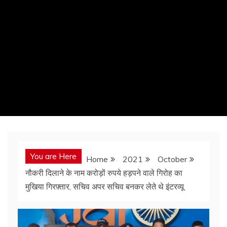
You are Here
Home
2021
October
नौकरी दिलाने के नाम करोड़ों रुपये हड़पने वाले गिरोह का
मुखिया गिरफ़्तार, सचिव अपर सचिव बनकर लेते थे इंटरव्यू