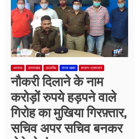
अपराध
उत्तराखंड
उपलब्धि
ताजा खबर
शासन-प्रशासन
नौकरी दिलाने के नाम
करोड़ों रुपये हड़पने वाले
गिरोह का मुखिया गिरफ़्तार,
सचिव अपर सचिव बनकर