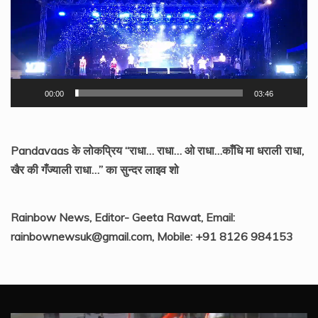
Player
00:00
03:46
Pandavaas के लोकप्रिय “राधा… राधा… ओ राधा…काँधि मा धराली राधा,
खैर की गँज्याली राधा…” का सुन्दर लाइव शो
Rainbow News, Editor- Geeta Rawat, Email:
rainbownewsuk@gmail.com, Mobile: +91 8126 984153