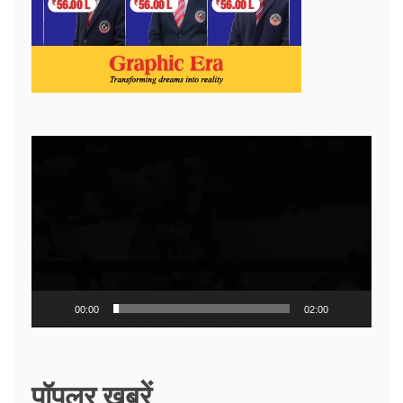
Video
Player
00:00
02:00
पॉपुलर ख़बरें