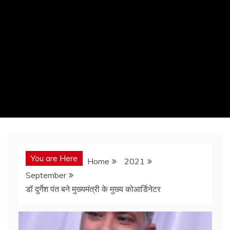
You are Here
Home
2021
September
डॉ दुर्गेश पंत बने मुख्यमंत्री के मुख्य कोआर्डिनेटर