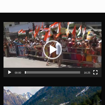
Video
Player
00:00
16:25
Video
Player