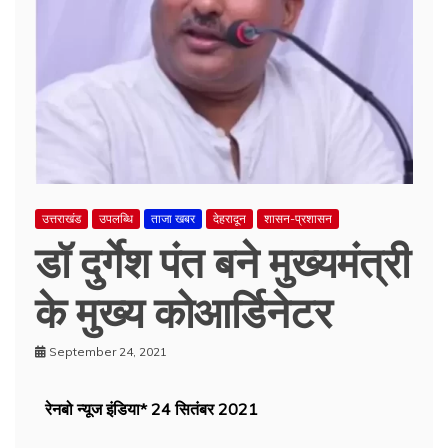
उत्तराखंड
उपलब्धि
ताजा खबर
देहरादून
शासन-प्रशासन
डॉ दुर्गेश पंत बने मुख्यमंत्री
के मुख्य कोआर्डिनेटर
September 24, 2021
रेनबो न्यूज इंडिया* 24 सितंबर 2021