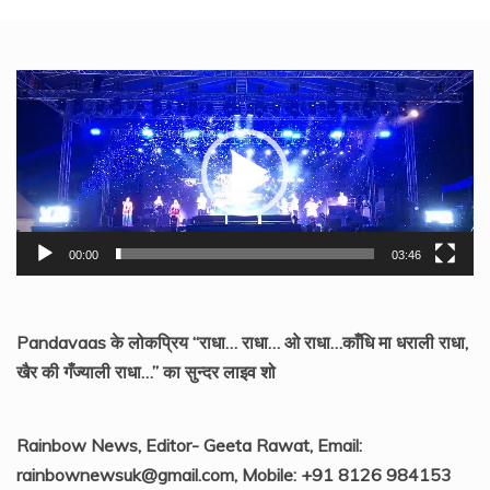
Video
Player
00:00
03:46
Pandavaas के लोकप्रिय “राधा… राधा… ओ राधा…काँधि मा धराली राधा,
खैर की गँज्याली राधा…” का सुन्दर लाइव शो
Rainbow News, Editor- Geeta Rawat, Email:
rainbownewsuk@gmail.com, Mobile: +91 8126 984153