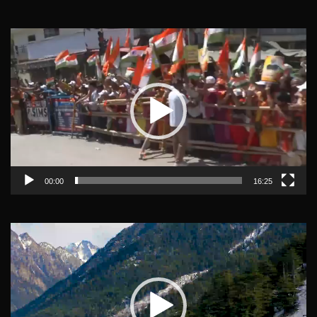
Video
Player
00:00
16:25
Video
Player