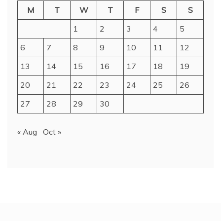
M
T
W
T
F
S
S
1
2
3
4
5
6
7
8
9
10
11
12
13
14
15
16
17
18
19
20
21
22
23
24
25
26
27
28
29
30
« Aug
Oct »