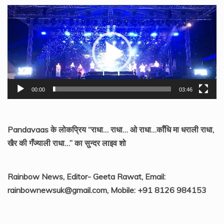
Video
Player
00:00
03:46
Pandavaas के लोकप्रिय “राधा… राधा… ओ राधा…काँधि मा धराली राधा,
खैर की गँज्याली राधा…” का सुन्दर लाइव शो
Rainbow News, Editor- Geeta Rawat, Email:
rainbownewsuk@gmail.com, Mobile: +91 8126 984153