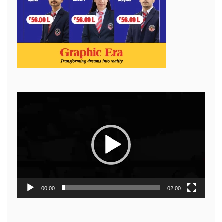
Video
Player
00:00
02:00