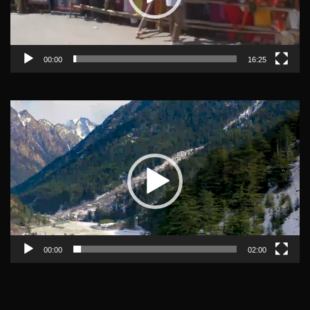
00:00
16:25
Video
Player
00:00
02:00