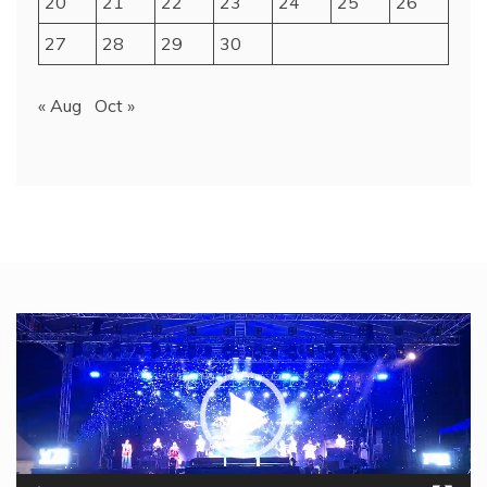
20
21
22
23
24
25
26
27
28
29
30
« Aug
Oct »
Video
Player