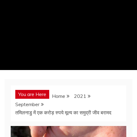
You are Here
Home
2021
September
तमिलनाडु में एक करोड़ रुपये मूल्य का समुद्री जीव बरामद