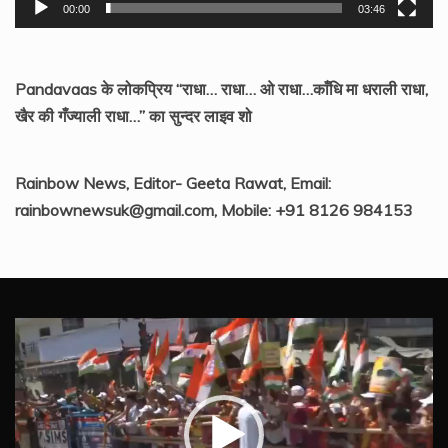
00:00
03:46
Pandavaas के लोकप्रिय “राधा… राधा… ओ राधा…काँधि मा धराली राधा,
खैर की गँज्याली राधा…” का सुन्दर लाइव शो
Rainbow News, Editor- Geeta Rawat, Email:
rainbownewsuk@gmail.com, Mobile: +91 8126 984153
Video
Player