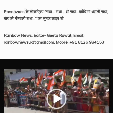
Pandavaas के लोकप्रिय “राधा… राधा… ओ राधा…काँधि मा धराली राधा,
खैर की गँज्याली राधा…” का सुन्दर लाइव शो
Rainbow News, Editor- Geeta Rawat, Email:
rainbownewsuk@gmail.com, Mobile: +91 8126 984153
Video
Player