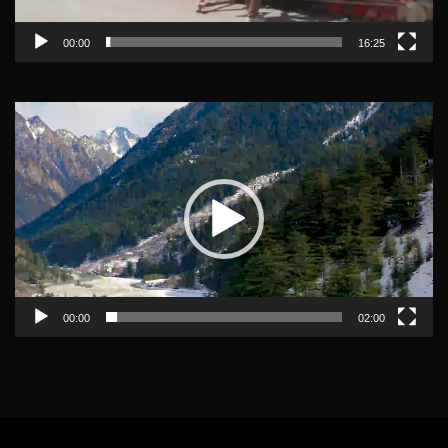
00:00
16:25
Video
Player
00:00
02:00