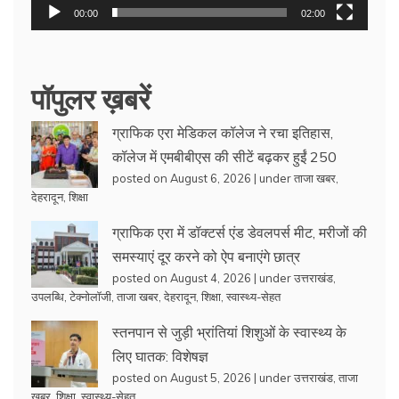
00:00
02:00
पॉपुलर ख़बरें
ग्राफिक एरा मेडिकल कॉलेज ने रचा इतिहास,
कॉलेज में एमबीबीएस की सीटें बढ़कर हुईं 250
posted on August 6, 2026
|
under
ताजा खबर
,
देहरादून
,
शिक्षा
ग्राफिक एरा में डॉक्टर्स एंड डेवलपर्स मीट, मरीजों की
समस्याएं दूर करने को ऐप बनाएंगे छात्र
posted on August 4, 2026
|
under
उत्तराखंड
,
उपलब्धि
,
टेक्नोलॉजी
,
ताजा खबर
,
देहरादून
,
शिक्षा
,
स्वास्थ्य-सेहत
स्तनपान से जुड़ी भ्रांतियां शिशुओं के स्वास्थ्य के
लिए घातक: विशेषज्ञ
posted on August 5, 2026
|
under
उत्तराखंड
,
ताजा
खबर
,
शिक्षा
,
स्वास्थ्य-सेहत