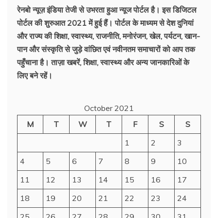
रेनबो न्यूज़ इंडिया तेजी से उभरता हुआ न्‍यूज पोर्टल है। इस डिजिटल
पोर्टल की शुरुआत 2021 में हुई हैं। पोर्टल के माध्यम से देश दुनियां
और राज्य की शिक्षा, स्वास्थ्य, राजनीति, मनोरंजन, खेल, पर्यटन, खान-
पान और संस्कृति से जुड़े वांछित एवं नवीनतम समाचारों को आप तक
पहुँचाना है। ताज़ा खबरें, शिक्षा, स्वास्थ्य और अन्य जानकारिओं के
लिए बने रहें।
October 2021
M
T
W
T
F
S
S
1
2
3
4
5
6
7
8
9
10
11
12
13
14
15
16
17
18
19
20
21
22
23
24
25
26
27
28
29
30
31