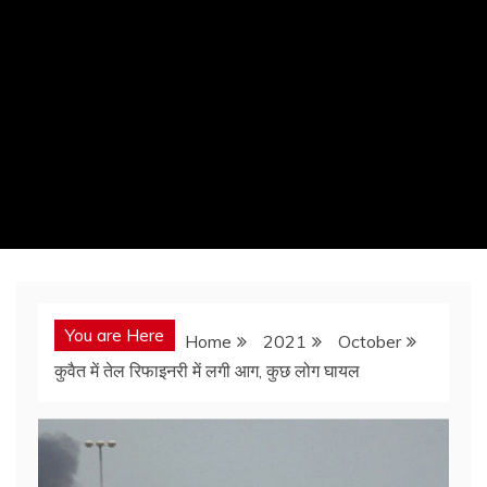
You are Here
Home
2021
October
कुवैत में तेल रिफाइनरी में लगी आग, कुछ लोग घायल