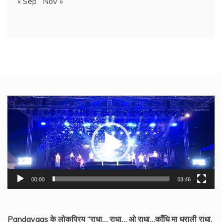
« Sep
Nov »
Video
Player
00:00
03:46
Pandavaas के लोकप्रिय “राधा… राधा… ओ राधा…काँधि मा धराली राधा,