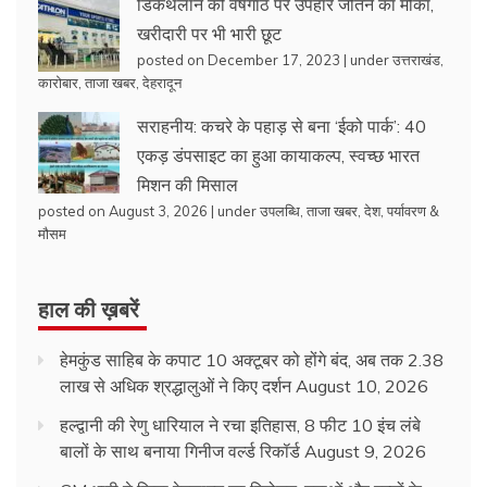
डिकैथलॉन की वर्षगांठ पर उपहार जीतने का मौका,
खरीदारी पर भी भारी छूट
posted on December 17, 2023
|
under
उत्तराखंड
,
कारोबार
,
ताजा खबर
,
देहरादून
सराहनीय: कचरे के पहाड़ से बना ‘ईको पार्क’: 40
एकड़ डंपसाइट का हुआ कायाकल्प, स्वच्छ भारत
मिशन की मिसाल
posted on August 3, 2026
|
under
उपलब्धि
,
ताजा खबर
,
देश
,
पर्यावरण &
मौसम
हाल की ख़बरें
हेमकुंड साहिब के कपाट 10 अक्टूबर को होंगे बंद, अब तक 2.38
लाख से अधिक श्रद्धालुओं ने किए दर्शन
August 10, 2026
हल्द्वानी की रेणु धारियाल ने रचा इतिहास, 8 फीट 10 इंच लंबे
बालों के साथ बनाया गिनीज वर्ल्ड रिकॉर्ड
August 9, 2026