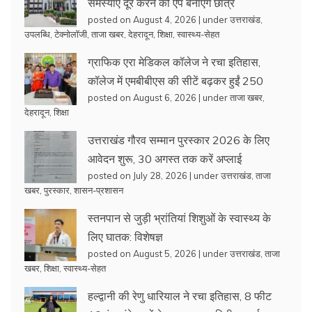
समस्याएं दूर करने को ऐप बनाएंगे छात्र
posted on August 4, 2026
|
under
उत्तराखंड
,
उपलब्धि
,
टेक्नोलॉजी
,
ताजा खबर
,
देहरादून
,
शिक्षा
,
स्वास्थ्य-सेहत
ग्राफिक एरा मेडिकल कॉलेज ने रचा इतिहास,
कॉलेज में एमबीबीएस की सीटें बढ़कर हुईं 250
posted on August 6, 2026
|
under
ताजा खबर
,
देहरादून
,
शिक्षा
उत्तराखंड गौरव सम्मान पुरस्कार 2026 के लिए
आवेदन शुरू, 30 अगस्त तक करें अप्लाई
posted on July 28, 2026
|
under
उत्तराखंड
,
ताजा
खबर
,
पुरस्कार
,
शासन-प्रशासन
स्तनपान से जुड़ी भ्रांतियां शिशुओं के स्वास्थ्य के
लिए घातक: विशेषज्ञ
posted on August 5, 2026
|
under
उत्तराखंड
,
ताजा
खबर
,
शिक्षा
,
स्वास्थ्य-सेहत
हल्द्वानी की रेणु धारियाल ने रचा इतिहास, 8 फीट