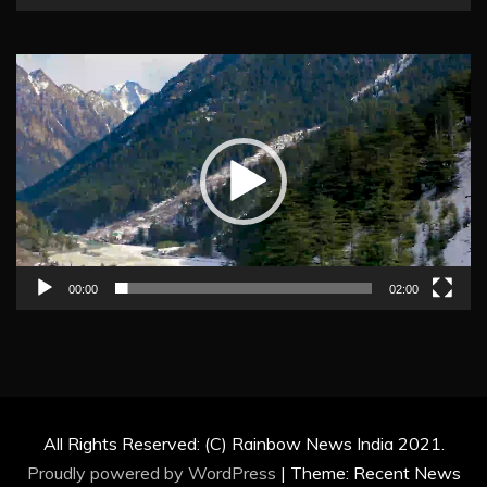
Video
Player
00:00
02:00
All Rights Reserved: (C) Rainbow News India 2021.
Proudly powered by WordPress
|
Theme: Recent News