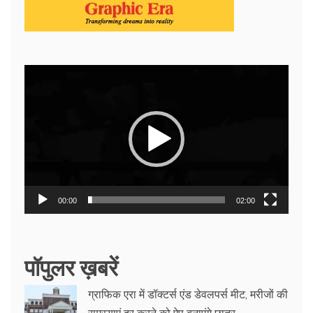
Video
Player
00:00
02:00
पॉपुलर ख़बरें
ग्राफिक एरा में डॉक्टर्स एंड डेवलपर्स मीट, मरीजों की
समस्याएं दूर करने को ऐप बनाएंगे छात्र