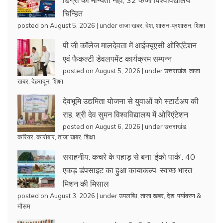
चिन्हित
posted on August 5, 2026
|
under
ताजा खबर
,
देश
,
शासन-प्रशासन
,
शिक्षा
पी जी कॉलेज मालदेवता में आईक्यूएसी ओरिएंटेशन
एवं फैकल्टी डेवलपमेंट कार्यक्रम सम्पन्न
posted on August 5, 2026
|
under
उत्तराखंड
,
ताजा
खबर
,
देहरादून
,
शिक्षा
देवभूमि उद्यमिता योजना से युवाओं को स्टार्टअप की
राह, श्री देव सुमन विश्वविद्यालय में ओरिएंटेशन
posted on August 6, 2026
|
under
उत्तराखंड
,
करियर
,
कारोबार
,
ताजा खबर
,
शिक्षा
सराहनीय: कचरे के पहाड़ से बना ‘ईको पार्क’: 40
एकड़ डंपसाइट का हुआ कायाकल्प, स्वच्छ भारत
मिशन की मिसाल
posted on August 3, 2026
|
under
उपलब्धि
,
ताजा खबर
,
देश
,
पर्यावरण &
मौसम