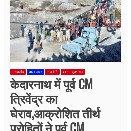
उत्तराखंड
ताजा खबर
राजनीति
शासन-प्रशासन
केदारनाथ में पूर्व CM
त्रिवेंद्र का
घेराव,आक्रोशित तीर्थ
पुरोहितों ने पूर्व CM