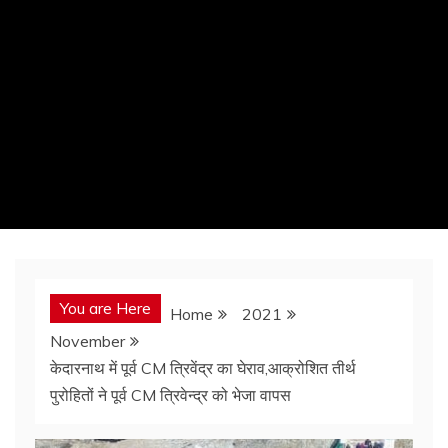
You are Here
Home
2021
November
केदारनाथ में पूर्व CM त्रिवेंद्र का घेराव,आक्रोशित तीर्थ
पुरोहितों ने पूर्व CM त्रिवेन्द्र को भेजा वापस