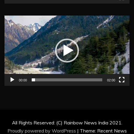
Video
Player
00:00
02:00
All Rights Reserved: (C) Rainbow News India 2021.
Proudly powered by WordPress
|
Theme: Recent News