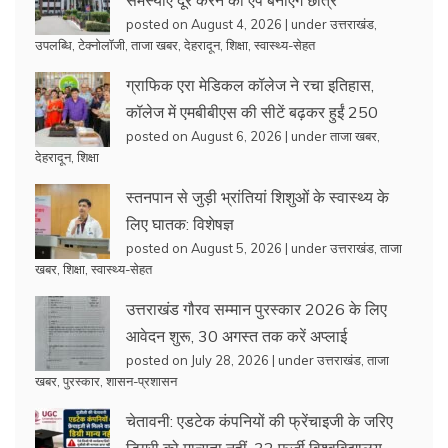
posted on August 4, 2026
|
under
उत्तराखंड
,
उपलब्धि
,
टेक्नोलॉजी
,
ताजा खबर
,
देहरादून
,
शिक्षा
,
स्वास्थ्य-सेहत
ग्राफिक एरा मेडिकल कॉलेज ने रचा इतिहास,
कॉलेज में एमबीबीएस की सीटें बढ़कर हुईं 250
posted on August 6, 2026
|
under
ताजा खबर
,
देहरादून
,
शिक्षा
स्तनपान से जुड़ी भ्रांतियां शिशुओं के स्वास्थ्य के
लिए घातक: विशेषज्ञ
posted on August 5, 2026
|
under
उत्तराखंड
,
ताजा
खबर
,
शिक्षा
,
स्वास्थ्य-सेहत
उत्तराखंड गौरव सम्मान पुरस्कार 2026 के लिए
आवेदन शुरू, 30 अगस्त तक करें अप्लाई
posted on July 28, 2026
|
under
उत्तराखंड
,
ताजा
खबर
,
पुरस्कार
,
शासन-प्रशासन
चेतावनी: एडटेक कंपनियों की फ्रेंचाइजी के जरिए
डिग्री को मान्यता नहीं, 32 फर्जी विश्वविद्यालय