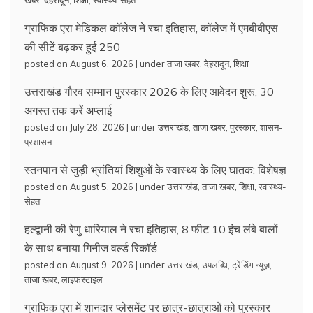
ग्राफिक एरा मेडिकल कॉलेज ने रचा इतिहास, कॉलेज में एमबीबीएस
की सीटें बढ़कर हुईं 250
posted on August 6, 2026
|
under
ताजा खबर
,
देहरादून
,
शिक्षा
उत्तराखंड गौरव सम्मान पुरस्कार 2026 के लिए आवेदन शुरू, 30
अगस्त तक करें अप्लाई
posted on July 28, 2026
|
under
उत्तराखंड
,
ताजा खबर
,
पुरस्कार
,
शासन-
प्रशासन
स्तनपान से जुड़ी भ्रांतियां शिशुओं के स्वास्थ्य के लिए घातक: विशेषज्ञ
posted on August 5, 2026
|
under
उत्तराखंड
,
ताजा खबर
,
शिक्षा
,
स्वास्थ्य-
सेहत
हल्द्वानी की रेणु धारियाल ने रचा इतिहास, 8 फीट 10 इंच लंबे बालों
के साथ बनाया गिनीज वर्ल्ड रिकॉर्ड
posted on August 9, 2026
|
under
उत्तराखंड
,
उपलब्धि
,
ट्रेंडिंग न्यूज़
,
ताजा खबर
,
लाइफस्टाइल
ग्राफिक एरा में शानदार प्लेसमेंट पर छात्र-छात्राओं को पुरस्कार