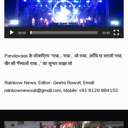
00:00
03:46
Pandavaas के लोकप्रिय “राधा… राधा… ओ राधा…काँधि मा धराली राधा,
खैर की गँज्याली राधा…” का सुन्दर लाइव शो
Rainbow News, Editor- Geeta Rawat, Email:
rainbownewsuk@gmail.com, Mobile: +91 8126 984153
Video