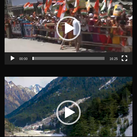
Player
00:00
16:25
Video
Player