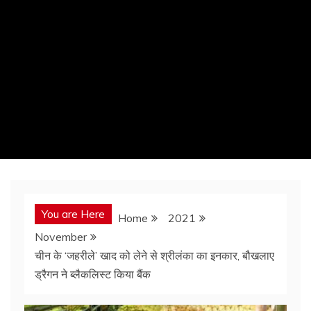
You are Here
Home
2021
November
चीन के ‘जहरीले’ खाद को लेने से श्रीलंका का इनकार, बौखलाए
ड्रैगन ने ब्लैकलिस्ट किया बैंक