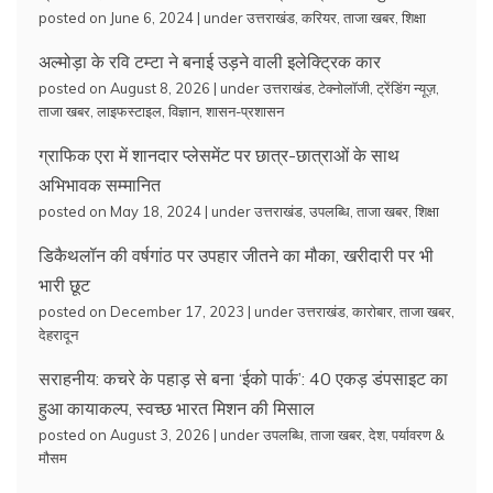
posted on June 6, 2024
|
under
उत्तराखंड
,
करियर
,
ताजा खबर
,
शिक्षा
अल्मोड़ा के रवि टम्टा ने बनाई उड़ने वाली इलेक्ट्रिक कार
posted on August 8, 2026
|
under
उत्तराखंड
,
टेक्नोलॉजी
,
ट्रेंडिंग न्यूज़
,
ताजा खबर
,
लाइफस्टाइल
,
विज्ञान
,
शासन-प्रशासन
ग्राफिक एरा में शानदार प्लेसमेंट पर छात्र-छात्राओं के साथ
अभिभावक सम्मानित
posted on May 18, 2024
|
under
उत्तराखंड
,
उपलब्धि
,
ताजा खबर
,
शिक्षा
डिकैथलॉन की वर्षगांठ पर उपहार जीतने का मौका, खरीदारी पर भी
भारी छूट
posted on December 17, 2023
|
under
उत्तराखंड
,
कारोबार
,
ताजा खबर
,
देहरादून
सराहनीय: कचरे के पहाड़ से बना ‘ईको पार्क’: 40 एकड़ डंपसाइट का
हुआ कायाकल्प, स्वच्छ भारत मिशन की मिसाल
posted on August 3, 2026
|
under
उपलब्धि
,
ताजा खबर
,
देश
,
पर्यावरण &
मौसम