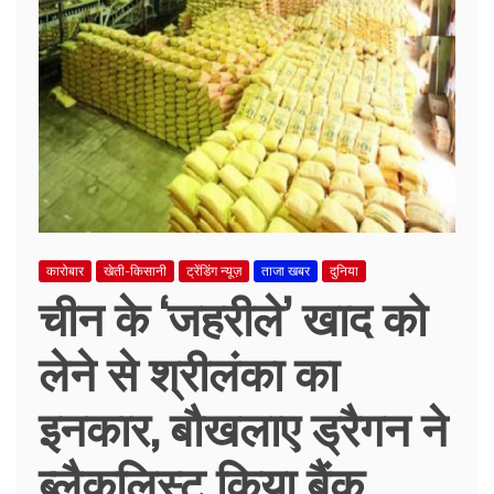
कारोबार
खेती-किसानी
ट्रेंडिंग न्यूज़
ताजा खबर
दुनिया
चीन के ‘जहरीले’ खाद को
लेने से श्रीलंका का
इनकार, बौखलाए ड्रैगन ने
ब्लैकलिस्ट किया बैंक