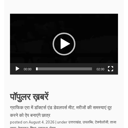
Video
Player
00:00
02:00
पॉपुलर ख़बरें
ग्राफिक एरा में डॉक्टर्स एंड डेवलपर्स मीट, मरीजों की समस्याएं दूर
करने को ऐप बनाएंगे छात्र
posted on August 4, 2026
|
under
उत्तराखंड
,
उपलब्धि
,
टेक्नोलॉजी
,
ताजा
खबर
,
देहरादून
,
शिक्षा
,
स्वास्थ्य-सेहत