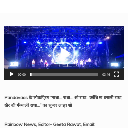
Video
Player
00:00
03:46
Pandavaas के लोकप्रिय “राधा… राधा… ओ राधा…काँधि मा धराली राधा,
खैर की गँज्याली राधा…” का सुन्दर लाइव शो
Rainbow News, Editor- Geeta Rawat, Email: