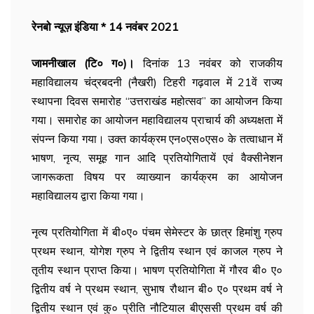
रेनबो न्यूज़ इंडिया * 14 नवंबर 2021
जामनीखाल (टि० ग०)।
दिनांक 13 नवंबर को राजकीय
महाविद्यालय चंद्रबदनी (नैखरी) टिहरी गढ़वाल में 21वें राज्य
स्थापना दिवस समारोह “उत्तराखंड महोत्सव” का आयोजन किया
गया। समारोह का आयोजन महाविद्यालय प्राचार्य की अध्यक्षता में
संपन्न किया गया। उक्त कार्यक्रम एन०एस०एस० के तत्वाधान में
भाषण, नृत्य, समूह गान आदि प्रतियोगितायें एवं वैक्सीनेशन
जागरूकता विषय पर व्याख्यान कार्यक्रम का आयोजन
महाविद्यालय द्वारा किया गया।
नृत्य प्रतियोगिता में बी०ए० पंचम सेमेस्टर के छात्र हिमांशु ग्रुप
प्रथम स्थान, योगेश ग्रुप ने द्वितीय स्थान एवं काजल ग्रुप ने
तृतीय स्थान प्राप्त किया। भाषण प्रतियोगिता में गौरव बी० ए०
द्वितीय वर्ष ने प्रथम स्थान, सुभाष रौथान बी० ए० प्रथम वर्ष ने
द्वितीय स्थान एवं कु० प्रीति नौटियाल बीएससी प्रथम वर्ष की