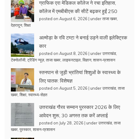
ग्राफिक एरा मेडिकल कॉलेज ने रचा इतिहास,
कॉलेज में एमबीबीएस की सीटें बढ़कर हुईं 250
posted on August 6, 2026
|
under
ताजा खबर
,
देहरादून
,
शिक्षा
अल्मोड़ा के रवि टम्टा ने बनाई उड़ने वाली इलेक्ट्रिक
कार
posted on August 8, 2026
|
under
उत्तराखंड
,
टेक्नोलॉजी
,
ट्रेंडिंग न्यूज़
,
ताजा खबर
,
लाइफस्टाइल
,
विज्ञान
,
शासन-प्रशासन
स्तनपान से जुड़ी भ्रांतियां शिशुओं के स्वास्थ्य के
लिए घातक: विशेषज्ञ
posted on August 5, 2026
|
under
उत्तराखंड
,
ताजा
खबर
,
शिक्षा
,
स्वास्थ्य-सेहत
उत्तराखंड गौरव सम्मान पुरस्कार 2026 के लिए
आवेदन शुरू, 30 अगस्त तक करें अप्लाई
posted on July 28, 2026
|
under
उत्तराखंड
,
ताजा
खबर
,
पुरस्कार
,
शासन-प्रशासन