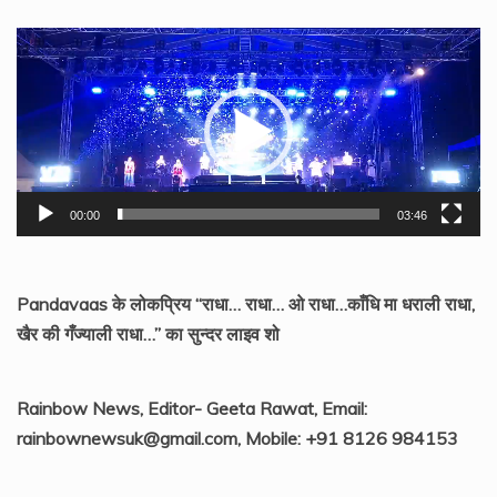
Video
Player
00:00
03:46
Pandavaas के लोकप्रिय “राधा… राधा… ओ राधा…काँधि मा धराली राधा,
खैर की गँज्याली राधा…” का सुन्दर लाइव शो
Rainbow News, Editor- Geeta Rawat, Email:
rainbownewsuk@gmail.com, Mobile: +91 8126 984153