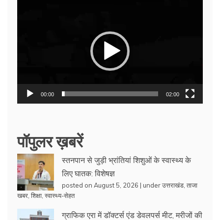
Video
Player
00:00
02:00
पॉपुलर ख़बरें
स्तनपान से जुड़ी भ्रांतियां शिशुओं के स्वास्थ्य के
लिए घातक: विशेषज्ञ
posted on August 5, 2026
|
under
उत्तराखंड
,
ताजा
खबर
,
शिक्षा
,
स्वास्थ्य-सेहत
ग्राफिक एरा में डॉक्टर्स एंड डेवलपर्स मीट, मरीजों की