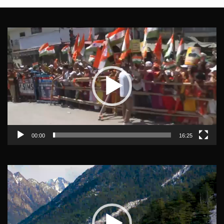
Video
Player
00:00
16:25
Video
Player