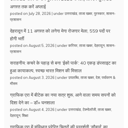
अगस्त तक करें अप्लाई
posted on July 28, 2026
|
under
उत्तराखंड
,
ताजा खबर
,
पुरस्कार
,
शासन-
प्रशासन
देहरादून में 11 अगस्त को लगेगा मेगा रोजगार मेला, 559 पदों पर
होगी भर्ती
posted on August 5, 2026
|
under
करियर
,
ताजा खबर
,
देहरादून
,
शासन-
प्रशासन
सराहनीय: कचरे के पहाड़ से बना ‘ईको पार्क’: 40 एकड़ डंपसाइट का
हुआ कायाकल्प, स्वच्छ भारत मिशन की मिसाल
posted on August 3, 2026
|
under
उपलब्धि
,
ताजा खबर
,
देश
,
पर्यावरण &
मौसम
ग्राफिक एरा में बीटेक का नया सत्र शुरू, आने वाला समय सपनों को
दिशा देने का – डॉ० घनशाला
posted on August 4, 2026
|
under
उत्तराखंड
,
टेक्नोलॉजी
,
ताजा खबर
,
देहरादून
,
शिक्षा
ग्राफिक एरा में संविधान प्रेरित चित्रों की प्रदर्शनी ‘सौहार्द’ का