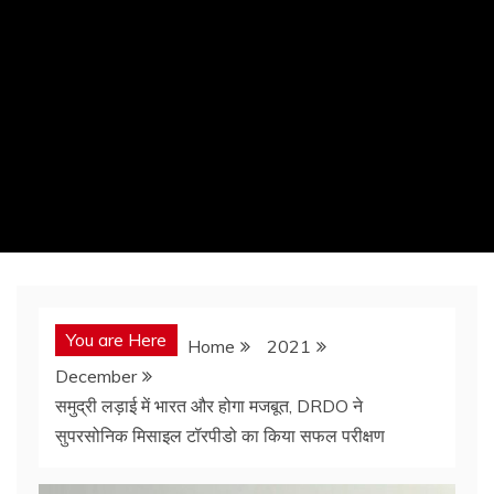
You are Here
Home
2021
December
समुद्री लड़ाई में भारत और होगा मजबूत, DRDO ने
सुपरसोनिक मिसाइल टॉरपीडो का किया सफल परीक्षण