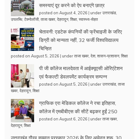
समस्याएं दूर करने को ऐप बनाएंगे छात्र
posted on August 4, 2026
|
under
उत्तराखंड
,
उपलब्धि
,
टेक्नोलॉजी
,
ताजा खबर
,
देहरादून
,
शिक्षा
,
स्वास्थ्य-सेहत
चेतावनी: एडटेक कंपनियों की फ्रेंचाइजी के जरिए
डिग्री को मान्यता नहीं, 32 फर्जी विश्वविद्यालय
चिन्हित
posted on August 5, 2026
|
under
ताजा खबर
,
देश
,
शासन-प्रशासन
,
शिक्षा
पी जी कॉलेज मालदेवता में आईक्यूएसी ओरिएंटेशन
एवं फैकल्टी डेवलपमेंट कार्यक्रम सम्पन्न
posted on August 5, 2026
|
under
उत्तराखंड
,
ताजा
खबर
,
देहरादून
,
शिक्षा
ग्राफिक एरा मेडिकल कॉलेज ने रचा इतिहास,
कॉलेज में एमबीबीएस की सीटें बढ़कर हुईं 250
posted on August 6, 2026
|
under
ताजा खबर
,
देहरादून
,
शिक्षा
उत्तराखंड गौरव सम्मान पुरस्कार 2026 के लिए आवेदन शुरू, 30