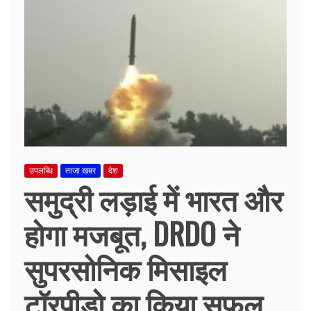
उपलब्धि
ताजा खबर
देश
समुद्री लड़ाई में भारत और
होगा मजबूत, DRDO ने
सुपरसोनिक मिसाइल
टॉरपीडो का किया सफल