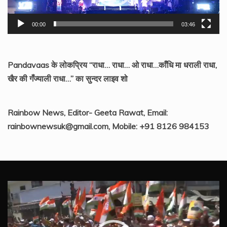
00:00
03:46
Pandavaas के लोकप्रिय “राधा… राधा… ओ राधा…काँधि मा धराली राधा,
खैर की गँज्याली राधा…” का सुन्दर लाइव शो
Rainbow News, Editor- Geeta Rawat, Email:
rainbownewsuk@gmail.com, Mobile: +91 8126 984153
Video
Player