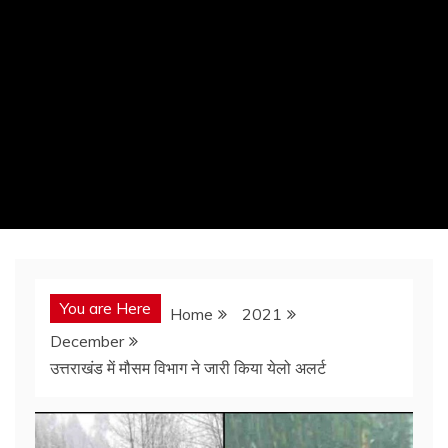
You are Here
Home
2021
December
उत्तराखंड में मौसम विभाग ने जारी किया येलो अलर्ट