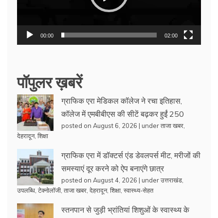
00:00
02:00
पॉपुलर ख़बरें
ग्राफिक एरा मेडिकल कॉलेज ने रचा इतिहास,
कॉलेज में एमबीबीएस की सीटें बढ़कर हुईं 250
posted on August 6, 2026
|
under
ताजा खबर
,
देहरादून
,
शिक्षा
ग्राफिक एरा में डॉक्टर्स एंड डेवलपर्स मीट, मरीजों की
समस्याएं दूर करने को ऐप बनाएंगे छात्र
posted on August 4, 2026
|
under
उत्तराखंड
,
उपलब्धि
,
टेक्नोलॉजी
,
ताजा खबर
,
देहरादून
,
शिक्षा
,
स्वास्थ्य-सेहत
स्तनपान से जुड़ी भ्रांतियां शिशुओं के स्वास्थ्य के