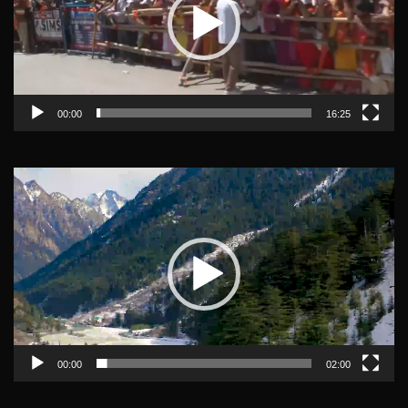
00:00
16:25
Video
Player
00:00
02:00