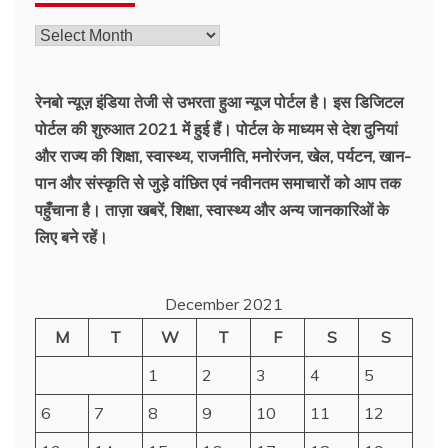
रेनबो न्यूज़ इंडिया तेजी से उभरता हुआ न्‍यूज पोर्टल है। इस डिजिटल
पोर्टल की शुरुआत 2021 में हुई हैं। पोर्टल के माध्यम से देश दुनियां
और राज्य की शिक्षा, स्वास्थ्य, राजनीति, मनोरंजन, खेल, पर्यटन, खान-
पान और संस्कृति से जुड़े वांछित एवं नवीनतम समाचारों को आप तक
पहुँचाना है। ताज़ा खबरें, शिक्षा, स्वास्थ्य और अन्य जानकारिओं के
लिए बने रहें।
December 2021
M
T
W
T
F
S
S
1
2
3
4
5
6
7
8
9
10
11
12