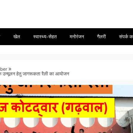
ा
खेल
स्वास्थ्य-सेहत
मनोरंजन
गैलरी
संपर्क कर
ber
्टिक उन्मूलन हेतु जागरूकता रैली का आयोजन