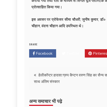
कराया गया तथा रैली के माध्यम से सिगल यूज प्लास्टिक 
प्रोत्साहित किया गया।
इस अवसर पर प्रोफेसर सीमा चौधरी, जुनीष कुमार, डॉ० 
चौहान, वंदना चौहान आदि उपस्थित थे।
SHARE
Facebook
Twitter
Pinteres
हेलीकॉप्टर हादसा:ग्रुप कैप्टन वरुण सिंह का सैन्य स
साथ अंतिम संस्कार
अन्य समाचार भी पढ़े