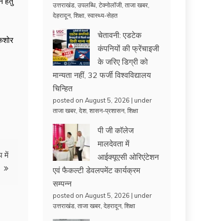
 हेतु
उत्तराखंड
,
उपलब्धि
,
टेक्नोलॉजी
,
ताजा खबर
,
देहरादून
,
शिक्षा
,
स्वास्थ्य-सेहत
चेतावनी: एडटेक
किशोर
कंपनियों की फ्रेंचाइजी
के जरिए डिग्री को
मान्यता नहीं, 32 फर्जी विश्वविद्यालय
चिन्हित
posted on August 5, 2026
|
under
ताजा खबर
,
देश
,
शासन-प्रशासन
,
शिक्षा
पी जी कॉलेज
मालदेवता में
 में
आईक्यूएसी ओरिएंटेशन
एवं फैकल्टी डेवलपमेंट कार्यक्रम
सम्पन्न
posted on August 5, 2026
|
under
उत्तराखंड
,
ताजा खबर
,
देहरादून
,
शिक्षा