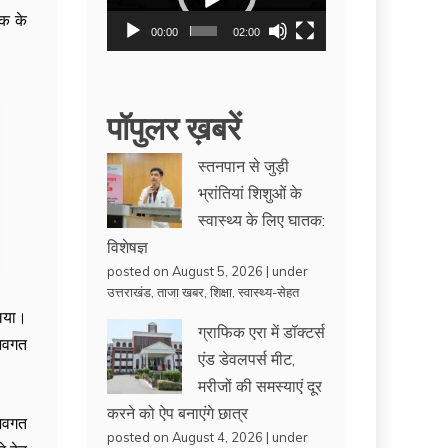
िक के
00:00
02:00
पॉपुलर ख़बरें
स्तनपान से जुड़ी
भ्रांतियां शिशुओं के
स्वास्थ्य के लिए घातक:
विशेषज्ञ
posted on August 5, 2026
|
under
उत्तराखंड
,
ताजा खबर
,
शिक्षा
,
स्वास्थ्य-सेहत
लिया।
ग्राफिक एरा में डॉक्टर्स
 अवगत
एंड डेवलपर्स मीट,
मरीजों की समस्याएं दूर
करने को ऐप बनाएंगे छात्र
 अवगत
posted on August 4, 2026
|
under