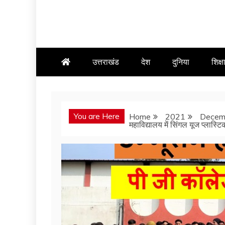
उत्तराखंड
देश
दुनिया
शिक्ष
You are Here
Home
2021
Decem
महाविद्यालय में सिंगल यूज प्लास