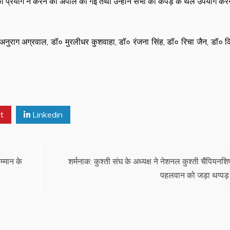
का प्रयोग न करने की अपील की गई तथा उन्होंने सभी को कपड़े के थैले उपयोग करने
अनुराग अग्रवाल, डॉ० मुरलीधर कुशवाहा, डॉ० रंजना सिंह, डॉ० रिचा जैन, डॉ० 
t
Linkedin
म्मान के
शर्मनाक: कुश्ती संघ के अध्यक्ष ने नेशनल कुश्ती चैंपियनशिप
पहलवान को जड़ा थप्पड़