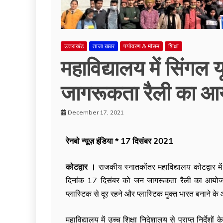
उत्तराखंड
ताजा खबर
पर्यावरण & मौसम
शिक्षा
महाविद्यालय में सिंगल य
जागरूकता रैली का 
December 17, 2021
रेनबो न्यूज़ इंडिया * 17 दिसंबर 2021
कोटद्वार ।
राजकीय स्नातकोंतर महाविद्यालय कोटद्वार में 
दिनांक 17 दिसंबर को जन जागरूकता रैली का आयोजन 
प्लास्टिक से दूर रहने और प्लास्टिक मुक्त भारत बनाने क
महाविद्यालय में उच्च शिक्षा निदेशालय से प्राप्त निर्द