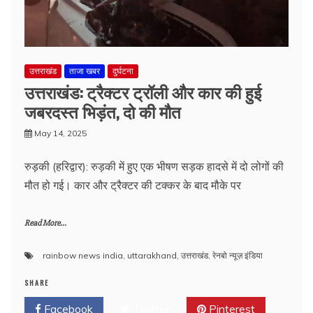
उत्तराखंड
ताजा खबर
दुर्घटना
उत्तराखंड: ट्रैक्टर ट्रॉली और कार की हुई
जबरदस्त भिड़ंत, दो की मौत
May 14, 2025
रुड़की (हरिद्वार): रुड़की में हुए एक भीषण सड़क हादसे में दो लोगों की
मौत हो गई। कार और ट्रैक्टर की टक्कर के बाद मौके पर
Read More...
rainbow news india
,
uttarakhand
,
उत्तराखंड
,
रेनबो न्यूज़ इंडिया
SHARE
Facebook
Twitter
Pinterest