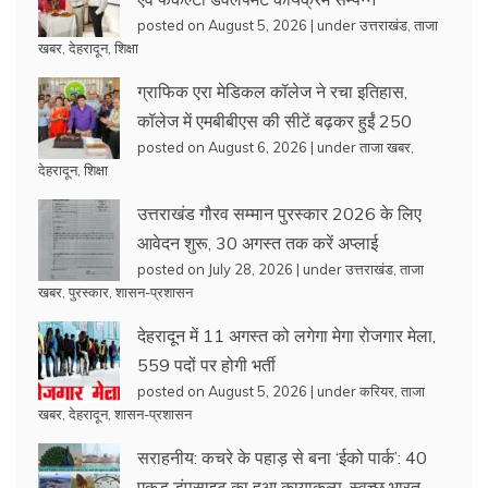
posted on August 5, 2026
|
under
उत्तराखंड
,
ताजा
खबर
,
देहरादून
,
शिक्षा
ग्राफिक एरा मेडिकल कॉलेज ने रचा इतिहास,
कॉलेज में एमबीबीएस की सीटें बढ़कर हुईं 250
posted on August 6, 2026
|
under
ताजा खबर
,
देहरादून
,
शिक्षा
उत्तराखंड गौरव सम्मान पुरस्कार 2026 के लिए
आवेदन शुरू, 30 अगस्त तक करें अप्लाई
posted on July 28, 2026
|
under
उत्तराखंड
,
ताजा
खबर
,
पुरस्कार
,
शासन-प्रशासन
देहरादून में 11 अगस्त को लगेगा मेगा रोजगार मेला,
559 पदों पर होगी भर्ती
posted on August 5, 2026
|
under
करियर
,
ताजा
खबर
,
देहरादून
,
शासन-प्रशासन
सराहनीय: कचरे के पहाड़ से बना ‘ईको पार्क’: 40
एकड़ डंपसाइट का हुआ कायाकल्प, स्वच्छ भारत