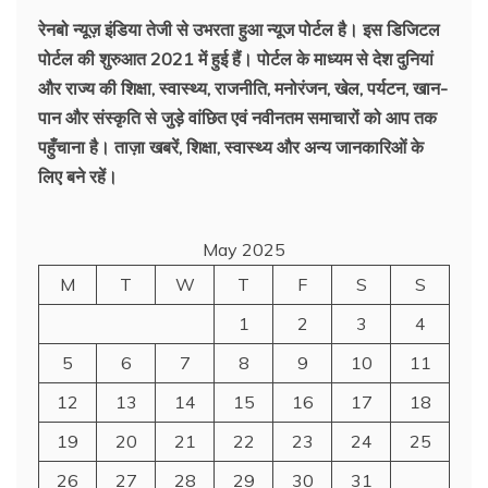
ख़बरें
रेनबो न्यूज़ इंडिया तेजी से उभरता हुआ न्‍यूज पोर्टल है। इस डिजिटल
पोर्टल की शुरुआत 2021 में हुई हैं। पोर्टल के माध्यम से देश दुनियां
और राज्य की शिक्षा, स्वास्थ्य, राजनीति, मनोरंजन, खेल, पर्यटन, खान-
पान और संस्कृति से जुड़े वांछित एवं नवीनतम समाचारों को आप तक
पहुँचाना है। ताज़ा खबरें, शिक्षा, स्वास्थ्य और अन्य जानकारिओं के
लिए बने रहें।
May 2025
M
T
W
T
F
S
S
1
2
3
4
5
6
7
8
9
10
11
12
13
14
15
16
17
18
19
20
21
22
23
24
25
26
27
28
29
30
31