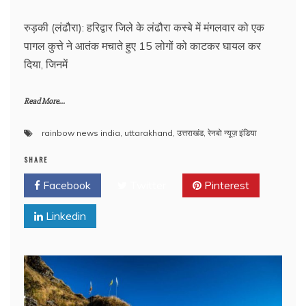
रुड़की (लंढौरा): हरिद्वार जिले के लंढौरा कस्बे में मंगलवार को एक
पागल कुत्ते ने आतंक मचाते हुए 15 लोगों को काटकर घायल कर
दिया, जिनमें
Read More...
rainbow news india
,
uttarakhand
,
उत्तराखंड
,
रेनबो न्यूज़ इंडिया
SHARE
Facebook
Twitter
Pinterest
Linkedin