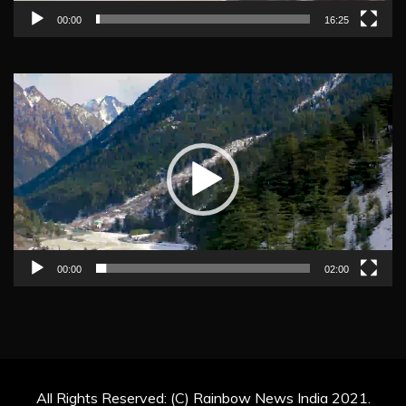
00:00
16:25
Video
Player
00:00
02:00
All Rights Reserved: (C) Rainbow News India 2021.