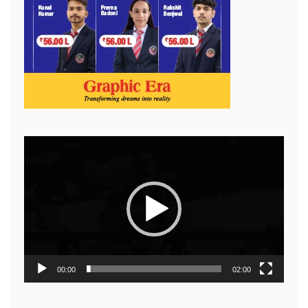
Video
Player
00:00
02:00