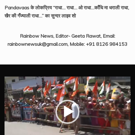
Pandavaas के लोकप्रिय “राधा… राधा… ओ राधा…काँधि मा धराली राधा,
खैर की गँज्याली राधा…” का सुन्दर लाइव शो
Rainbow News, Editor- Geeta Rawat, Email:
rainbownewsuk@gmail.com, Mobile: +91 8126 984153
Video
Player