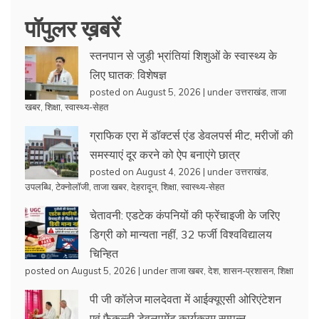
पॉपुलर ख़बरें
स्तनपान से जुड़ी भ्रांतियां शिशुओं के स्वास्थ्य के
लिए घातक: विशेषज्ञ
posted on August 5, 2026
|
under
उत्तराखंड
,
ताजा
खबर
,
शिक्षा
,
स्वास्थ्य-सेहत
ग्राफिक एरा में डॉक्टर्स एंड डेवलपर्स मीट, मरीजों की
समस्याएं दूर करने को ऐप बनाएंगे छात्र
posted on August 4, 2026
|
under
उत्तराखंड
,
उपलब्धि
,
टेक्नोलॉजी
,
ताजा खबर
,
देहरादून
,
शिक्षा
,
स्वास्थ्य-सेहत
चेतावनी: एडटेक कंपनियों की फ्रेंचाइजी के जरिए
डिग्री को मान्यता नहीं, 32 फर्जी विश्वविद्यालय
चिन्हित
posted on August 5, 2026
|
under
ताजा खबर
,
देश
,
शासन-प्रशासन
,
शिक्षा
पी जी कॉलेज मालदेवता में आईक्यूएसी ओरिएंटेशन
एवं फैकल्टी डेवलपमेंट कार्यक्रम सम्पन्न