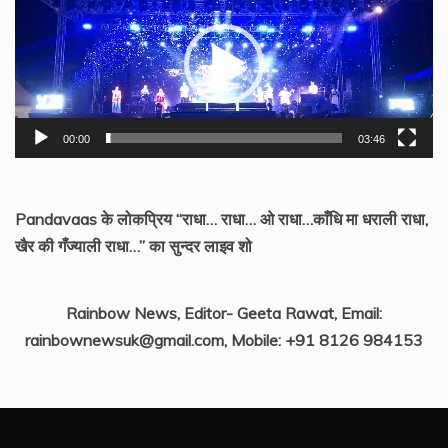
Player
00:00
03:46
Pandavaas के लोकप्रिय “राधा… राधा… ओ राधा…काँधि मा धराली राधा,
खैर की गँज्याली राधा…” का सुन्दर लाइव शो
Rainbow News, Editor- Geeta Rawat, Email:
rainbownewsuk@gmail.com, Mobile: +91 8126 984153