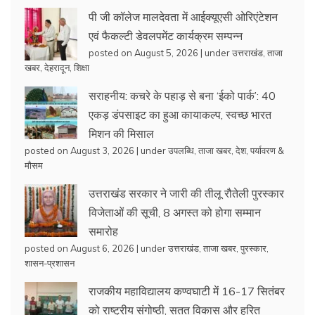
पी जी कॉलेज मालदेवता में आईक्यूएसी ओरिएंटेशन
एवं फैकल्टी डेवलपमेंट कार्यक्रम सम्पन्न
posted on August 5, 2026
|
under
उत्तराखंड
,
ताजा
खबर
,
देहरादून
,
शिक्षा
सराहनीय: कचरे के पहाड़ से बना ‘ईको पार्क’: 40
एकड़ डंपसाइट का हुआ कायाकल्प, स्वच्छ भारत
मिशन की मिसाल
posted on August 3, 2026
|
under
उपलब्धि
,
ताजा खबर
,
देश
,
पर्यावरण &
मौसम
उत्तराखंड सरकार ने जारी की तीलू रौतेली पुरस्कार
विजेताओं की सूची, 8 अगस्त को होगा सम्मान
समारोह
posted on August 6, 2026
|
under
उत्तराखंड
,
ताजा खबर
,
पुरस्कार
,
शासन-प्रशासन
राजकीय महाविद्यालय कण्वघाटी में 16-17 सितंबर
को राष्ट्रीय संगोष्ठी, सतत विकास और हरित