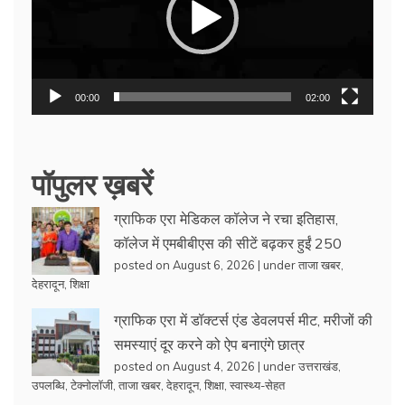
00:00
02:00
पॉपुलर ख़बरें
ग्राफिक एरा मेडिकल कॉलेज ने रचा इतिहास,
कॉलेज में एमबीबीएस की सीटें बढ़कर हुईं 250
posted on August 6, 2026
|
under
ताजा खबर
,
देहरादून
,
शिक्षा
ग्राफिक एरा में डॉक्टर्स एंड डेवलपर्स मीट, मरीजों की
समस्याएं दूर करने को ऐप बनाएंगे छात्र
posted on August 4, 2026
|
under
उत्तराखंड
,
उपलब्धि
,
टेक्नोलॉजी
,
ताजा खबर
,
देहरादून
,
शिक्षा
,
स्वास्थ्य-सेहत