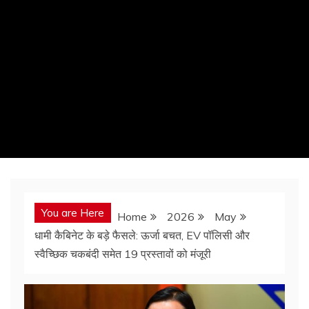
You are Here
Home
2026
May
धामी कैबिनेट के बड़े फैसले: ऊर्जा बचत, EV पॉलिसी और
स्वैच्छिक चकबंदी समेत 19 प्रस्तावों को मंजूरी