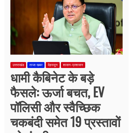
उत्तराखंड
ताजा खबर
देहरादून
शासन-प्रशासन
धामी कैबिनेट के बड़े
फैसले: ऊर्जा बचत, EV
पॉलिसी और स्वैच्छिक
चकबंदी समेत 19 प्रस्तावों