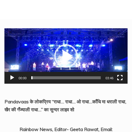
Video
Player
00:00
03:46
Pandavaas के लोकप्रिय “राधा… राधा… ओ राधा…काँधि मा धराली राधा,
खैर की गँज्याली राधा…” का सुन्दर लाइव शो
Rainbow News, Editor- Geeta Rawat, Email: