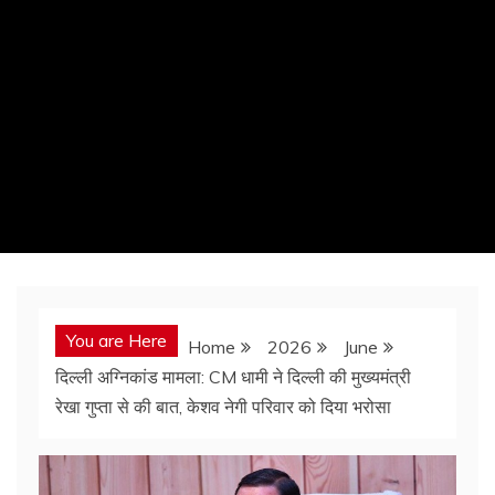
You are Here
Home
2026
June
दिल्ली अग्निकांड मामला: CM धामी ने दिल्ली की मुख्यमंत्री
रेखा गुप्ता से की बात, केशव नेगी परिवार को दिया भरोसा