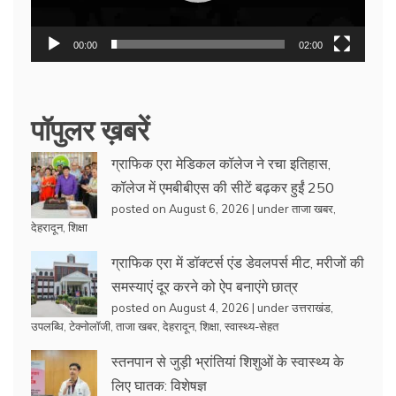
00:00
02:00
पॉपुलर ख़बरें
ग्राफिक एरा मेडिकल कॉलेज ने रचा इतिहास,
कॉलेज में एमबीबीएस की सीटें बढ़कर हुईं 250
posted on August 6, 2026
|
under
ताजा खबर
,
देहरादून
,
शिक्षा
ग्राफिक एरा में डॉक्टर्स एंड डेवलपर्स मीट, मरीजों की
समस्याएं दूर करने को ऐप बनाएंगे छात्र
posted on August 4, 2026
|
under
उत्तराखंड
,
उपलब्धि
,
टेक्नोलॉजी
,
ताजा खबर
,
देहरादून
,
शिक्षा
,
स्वास्थ्य-सेहत
स्तनपान से जुड़ी भ्रांतियां शिशुओं के स्वास्थ्य के
लिए घातक: विशेषज्ञ