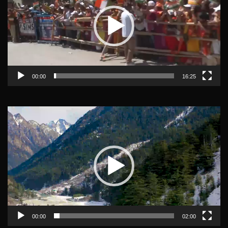
00:00
16:25
Video
Player
00:00
02:00