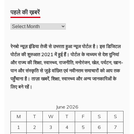
पहले की ख़बरें
पहले
की
ख़बरें
रेनबो न्यूज़ इंडिया तेजी से उभरता हुआ न्‍यूज पोर्टल है। इस डिजिटल
पोर्टल की शुरुआत 2021 में हुई हैं। पोर्टल के माध्यम से देश दुनियां
और राज्य की शिक्षा, स्वास्थ्य, राजनीति, मनोरंजन, खेल, पर्यटन, खान-
पान और संस्कृति से जुड़े वांछित एवं नवीनतम समाचारों को आप तक
पहुँचाना है। ताज़ा खबरें, शिक्षा, स्वास्थ्य और अन्य जानकारिओं के
लिए बने रहें।
June 2026
M
T
W
T
F
S
S
1
2
3
4
5
6
7