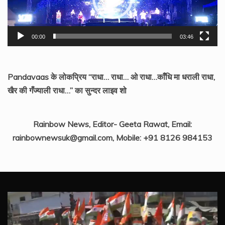
00:00
03:46
Pandavaas के लोकप्रिय “राधा… राधा… ओ राधा…काँधि मा धराली राधा,
खैर की गँज्याली राधा…” का सुन्दर लाइव शो
Rainbow News, Editor- Geeta Rawat, Email:
rainbownewsuk@gmail.com, Mobile: +91 8126 984153
Video
Player