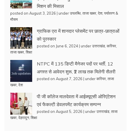
मिशन की मिसाल
posted on August 3, 2026
|
under
उपलब्धि
,
ताजा खबर
,
देश
,
पर्यावरण &
मौसम
ग्राफिक एरा में शानदार प्लेसमेंट पर छात्र-छात्राओं
को पुरस्कार
posted on June 6, 2024
|
under
उत्तराखंड
,
करियर
,
ताजा खबर
,
शिक्षा
NTPC में 135 डिप्टी मैनेजर पदों पर भर्ती, 12
अगस्त से आवेदन शुरू, ₹2 लाख तक मिलेगी सैलरी
posted on August 7, 2026
|
under
करियर
,
ताजा
खबर
,
देश
पी जी कॉलेज मालदेवता में आईक्यूएसी ओरिएंटेशन
एवं फैकल्टी डेवलपमेंट कार्यक्रम सम्पन्न
posted on August 5, 2026
|
under
उत्तराखंड
,
ताजा
खबर
,
देहरादून
,
शिक्षा