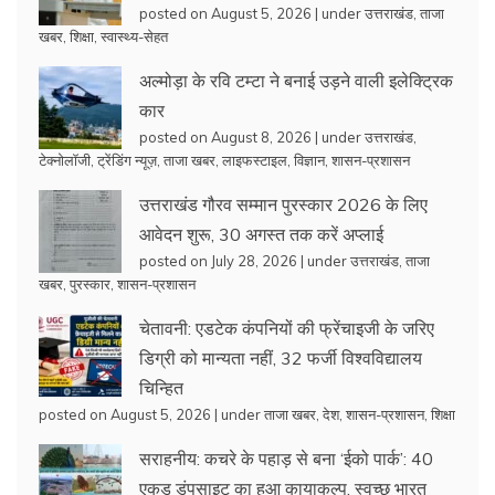
posted on August 5, 2026
|
under
उत्तराखंड
,
ताजा
खबर
,
शिक्षा
,
स्वास्थ्य-सेहत
अल्मोड़ा के रवि टम्टा ने बनाई उड़ने वाली इलेक्ट्रिक
कार
posted on August 8, 2026
|
under
उत्तराखंड
,
टेक्नोलॉजी
,
ट्रेंडिंग न्यूज़
,
ताजा खबर
,
लाइफस्टाइल
,
विज्ञान
,
शासन-प्रशासन
उत्तराखंड गौरव सम्मान पुरस्कार 2026 के लिए
आवेदन शुरू, 30 अगस्त तक करें अप्लाई
posted on July 28, 2026
|
under
उत्तराखंड
,
ताजा
खबर
,
पुरस्कार
,
शासन-प्रशासन
चेतावनी: एडटेक कंपनियों की फ्रेंचाइजी के जरिए
डिग्री को मान्यता नहीं, 32 फर्जी विश्वविद्यालय
चिन्हित
posted on August 5, 2026
|
under
ताजा खबर
,
देश
,
शासन-प्रशासन
,
शिक्षा
सराहनीय: कचरे के पहाड़ से बना ‘ईको पार्क’: 40
एकड़ डंपसाइट का हुआ कायाकल्प, स्वच्छ भारत