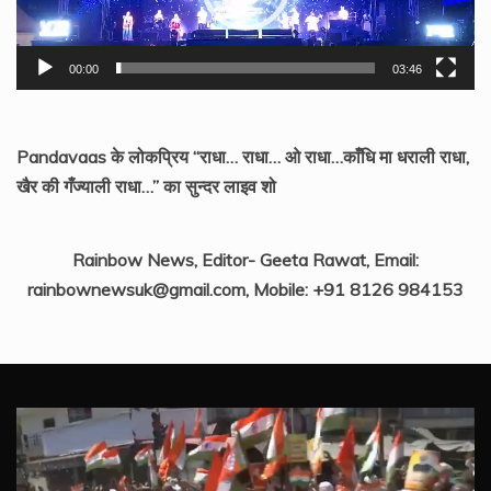
00:00
03:46
Pandavaas के लोकप्रिय “राधा… राधा… ओ राधा…काँधि मा धराली राधा,
खैर की गँज्याली राधा…” का सुन्दर लाइव शो
Rainbow News, Editor- Geeta Rawat, Email:
rainbownewsuk@gmail.com, Mobile: +91 8126 984153
Video
Player