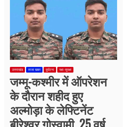
उत्तराखंड
ताजा खबर
दुर्घटना
रक्षा-सुरक्षा
जम्मू-कश्मीर में ऑपरेशन
के दौरान शहीद हुए
अल्मोड़ा के लेफ्टिनेंट
बीरेश्वर गोस्वामी, 25 वर्ष