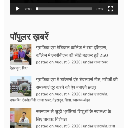
00:00
02:00
पॉपुलर ख़बरें
ग्राफिक एरा मेडिकल कॉलेज ने रचा इतिहास,
कॉलेज में एमबीबीएस की सीटें बढ़कर हुईं 250
posted on August 6, 2026
|
under
ताजा खबर
,
देहरादून
,
शिक्षा
ग्राफिक एरा में डॉक्टर्स एंड डेवलपर्स मीट, मरीजों की
समस्याएं दूर करने को ऐप बनाएंगे छात्र
posted on August 4, 2026
|
under
उत्तराखंड
,
उपलब्धि
,
टेक्नोलॉजी
,
ताजा खबर
,
देहरादून
,
शिक्षा
,
स्वास्थ्य-सेहत
स्तनपान से जुड़ी भ्रांतियां शिशुओं के स्वास्थ्य के
लिए घातक: विशेषज्ञ
posted on August 5, 2026
|
under
उत्तराखंड
,
ताजा