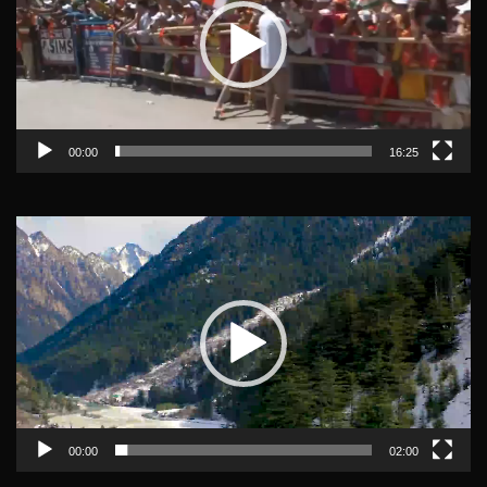
00:00
16:25
Video
Player
00:00
02:00