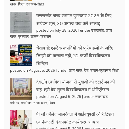
खबर
,
शिक्षा
,
स्वास्थ्य-सेहत
उत्तराखंड गौरव सम्मान पुरस्कार 2026 के लिए
आवेदन शुरू, 30 अगस्त तक करें अप्लाई
posted on July 28, 2026
|
under
उत्तराखंड
,
ताजा
खबर
,
पुरस्कार
,
शासन-प्रशासन
चेतावनी: एडटेक कंपनियों की फ्रेंचाइजी के जरिए
डिग्री को मान्यता नहीं, 32 फर्जी विश्वविद्यालय
चिन्हित
posted on August 5, 2026
|
under
ताजा खबर
,
देश
,
शासन-प्रशासन
,
शिक्षा
देवभूमि उद्यमिता योजना से युवाओं को स्टार्टअप की
राह, श्री देव सुमन विश्वविद्यालय में ओरिएंटेशन
posted on August 6, 2026
|
under
उत्तराखंड
,
करियर
,
कारोबार
,
ताजा खबर
,
शिक्षा
पी जी कॉलेज मालदेवता में आईक्यूएसी ओरिएंटेशन
एवं फैकल्टी डेवलपमेंट कार्यक्रम सम्पन्न
posted on August 5, 2026
|
under
उत्तराखंड
,
ताजा