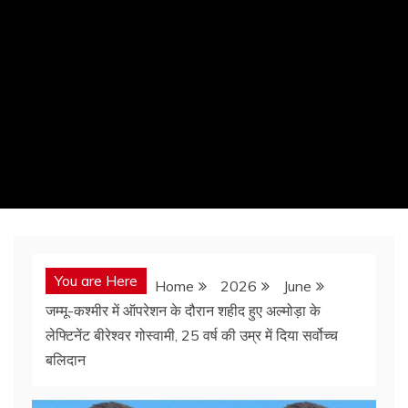
You are Here
Home
2026
June
जम्मू-कश्मीर में ऑपरेशन के दौरान शहीद हुए अल्मोड़ा के
लेफ्टिनेंट बीरेश्वर गोस्वामी, 25 वर्ष की उम्र में दिया सर्वोच्च
बलिदान