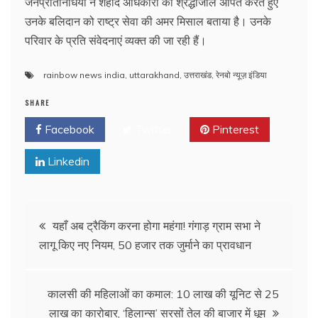
जनप्रतिनिधियों ने शहीद अधिकारी को श्रद्धांजलि अर्पित करते हुए
उनके बलिदान को राष्ट्र सेवा की अमर मिसाल बताया है। उनके
परिवार के प्रति संवेदनाएं व्यक्त की जा रही हैं।
rainbow news india
,
uttarakhand
,
उत्तराखंड
,
रेनबो न्यूज़ इंडिया
SHARE
Facebook
Twitter
Pinterest
Linkedin
Post
यहाँ अब ट्रैकिंग करना होगा महंगा! गंगाड़ ग्राम सभा ने
लागू किए नए नियम, 50 हजार तक जुर्माने का प्रावधान
navigation
कालसी की महिलाओं का कमाल: 10 लाख की यूनिट से 25
लाख का कारोबार, ‘हिलान्स’ सरसों तेल की बाजार में धूम