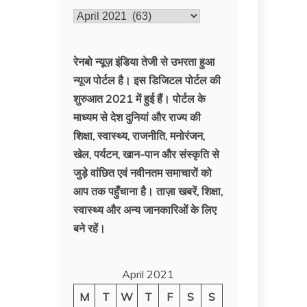
पहले
की
ख़बरें
रेनबो न्यूज़ इंडिया तेजी से उभरता हुआ
न्‍यूज पोर्टल है। इस डिजिटल पोर्टल की
शुरुआत 2021 में हुई हैं। पोर्टल के
माध्यम से देश दुनियां और राज्य की
शिक्षा, स्वास्थ्य, राजनीति, मनोरंजन,
खेल, पर्यटन, खान-पान और संस्कृति से
जुड़े वांछित एवं नवीनतम समाचारों को
आप तक पहुँचाना है। ताज़ा खबरें, शिक्षा,
स्वास्थ्य और अन्य जानकारिओं के लिए
बने रहें।
April 2021
M
T
W
T
F
S
S