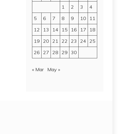
1
2
3
4
5
6
7
8
9
10
11
12
13
14
15
16
17
18
19
20
21
22
23
24
25
26
27
28
29
30
« Mar
May »