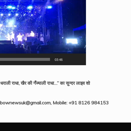
03:46
ली राधा, खैर की गँज्याली राधा…” का सुन्दर लाइव शो
ainbownewsuk@gmail.com, Mobile: +91 8126 984153