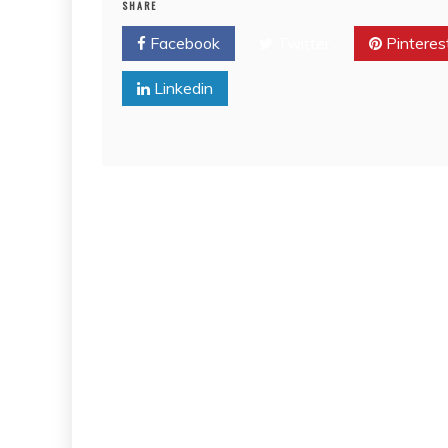
SHARE
Facebook
Twitter
Pinteres
Linkedin