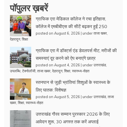
पॉपुलर ख़बरें
ग्राफिक एरा मेडिकल कॉलेज ने रचा इतिहास,
कॉलेज में एमबीबीएस की सीटें बढ़कर हुईं 250
posted on August 6, 2026
|
under
ताजा खबर
,
देहरादून
,
शिक्षा
ग्राफिक एरा में डॉक्टर्स एंड डेवलपर्स मीट, मरीजों की
समस्याएं दूर करने को ऐप बनाएंगे छात्र
posted on August 4, 2026
|
under
उत्तराखंड
,
उपलब्धि
,
टेक्नोलॉजी
,
ताजा खबर
,
देहरादून
,
शिक्षा
,
स्वास्थ्य-सेहत
स्तनपान से जुड़ी भ्रांतियां शिशुओं के स्वास्थ्य के
लिए घातक: विशेषज्ञ
posted on August 5, 2026
|
under
उत्तराखंड
,
ताजा
खबर
,
शिक्षा
,
स्वास्थ्य-सेहत
उत्तराखंड गौरव सम्मान पुरस्कार 2026 के लिए
आवेदन शुरू, 30 अगस्त तक करें अप्लाई