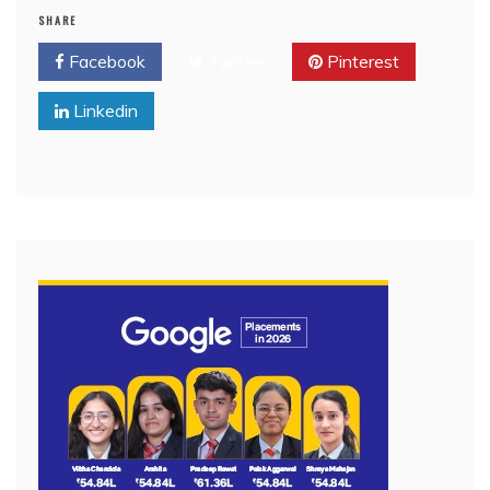
SHARE
Facebook
Twitter
Pinterest
Linkedin