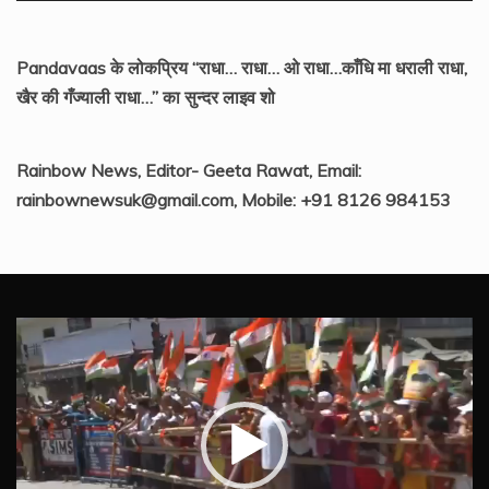
Pandavaas के लोकप्रिय “राधा… राधा… ओ राधा…काँधि मा धराली राधा,
खैर की गँज्याली राधा…” का सुन्दर लाइव शो
Rainbow News, Editor- Geeta Rawat, Email:
rainbownewsuk@gmail.com, Mobile: +91 8126 984153
Video
Player