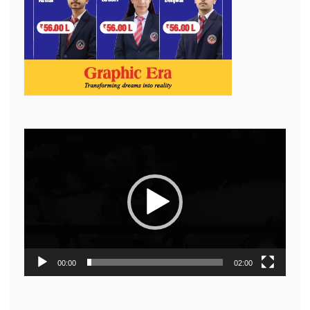
Video
Player
00:00
02:00