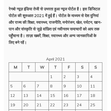
ख़बरें
रेनबो न्यूज़ इंडिया तेजी से उभरता हुआ न्‍यूज पोर्टल है। इस डिजिटल
पोर्टल की शुरुआत 2021 में हुई हैं। पोर्टल के माध्यम से देश दुनियां
और राज्य की शिक्षा, स्वास्थ्य, राजनीति, मनोरंजन, खेल, पर्यटन, खान-
पान और संस्कृति से जुड़े वांछित एवं नवीनतम समाचारों को आप तक
पहुँचाना है। ताज़ा खबरें, शिक्षा, स्वास्थ्य और अन्य जानकारिओं के
लिए बने रहें।
April 2021
M
T
W
T
F
S
S
1
2
3
4
5
6
7
8
9
10
11
12
13
14
15
16
17
18
19
20
21
22
23
24
25