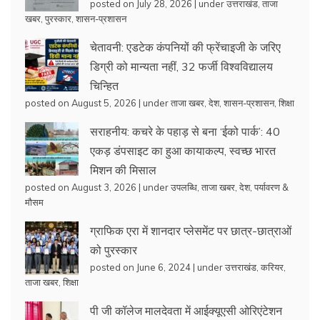
posted on July 28, 2026
|
under
उत्तराखंड
,
ताजा
खबर
,
पुरस्कार
,
शासन-प्रशासन
चेतावनी: एडटेक कंपनियों की फ्रेंचाइजी के जरिए
डिग्री को मान्यता नहीं, 32 फर्जी विश्वविद्यालय
चिन्हित
posted on August 5, 2026
|
under
ताजा खबर
,
देश
,
शासन-प्रशासन
,
शिक्षा
सराहनीय: कचरे के पहाड़ से बना ‘ईको पार्क’: 40
एकड़ डंपसाइट का हुआ कायाकल्प, स्वच्छ भारत
मिशन की मिसाल
posted on August 3, 2026
|
under
उपलब्धि
,
ताजा खबर
,
देश
,
पर्यावरण &
मौसम
ग्राफिक एरा में शानदार प्लेसमेंट पर छात्र-छात्राओं
को पुरस्कार
posted on June 6, 2024
|
under
उत्तराखंड
,
करियर
,
ताजा खबर
,
शिक्षा
पी जी कॉलेज मालदेवता में आईक्यूएसी ओरिएंटेशन