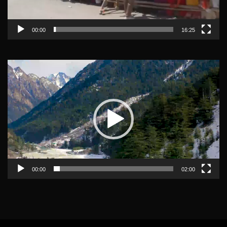
00:00
16:25
Video
Player
00:00
02:00