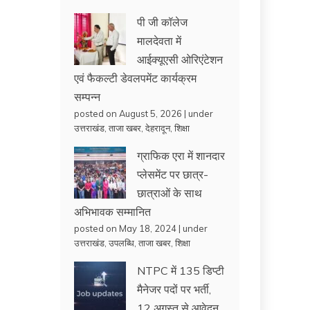
पी जी कॉलेज
मालदेवता में
आईक्यूएसी ओरिएंटेशन
एवं फैकल्टी डेवलपमेंट कार्यक्रम
सम्पन्न
posted on August 5, 2026
|
under
उत्तराखंड
,
ताजा खबर
,
देहरादून
,
शिक्षा
ग्राफिक एरा में शानदार
प्लेसमेंट पर छात्र-
छात्राओं के साथ
अभिभावक सम्मानित
posted on May 18, 2024
|
under
उत्तराखंड
,
उपलब्धि
,
ताजा खबर
,
शिक्षा
NTPC में 135 डिप्टी
मैनेजर पदों पर भर्ती,
12 अगस्त से आवेदन