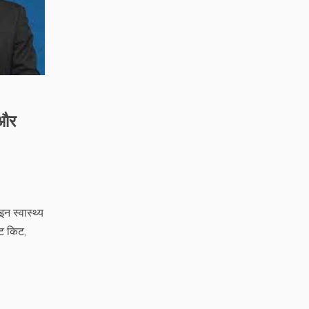
 और
न स्वास्थ्य
्ट किट,