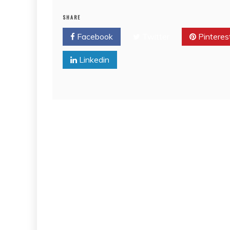
SHARE
Facebook
Twitter
Pinteres
Linkedin