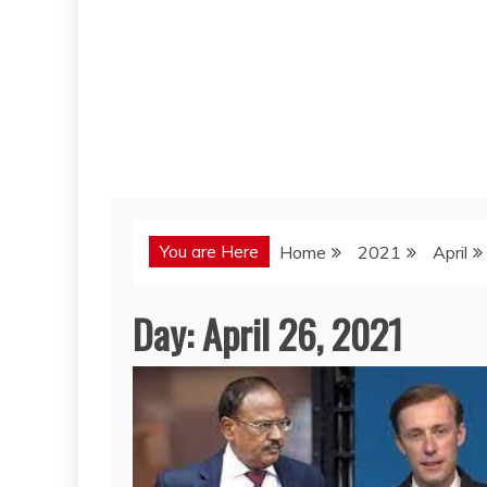
You are Here
Home
2021
April
Day:
April 26, 2021