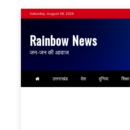
Skip
Saturday, August 08, 2026
to
content
Rainbow News
जन-जन की आवाज
उत्तराखंड
देश
दुनिया
शिक्षा