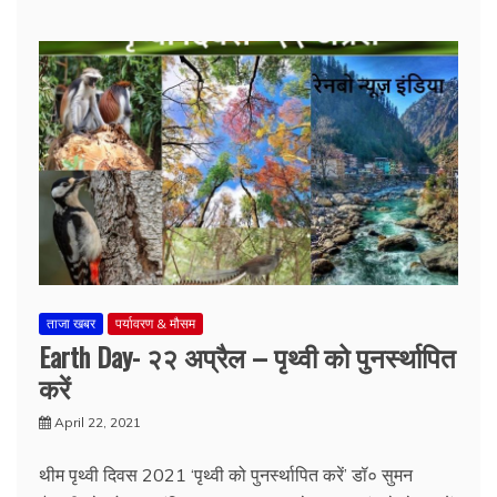
ताजा खबर
पर्यावरण & मौसम
Earth Day- २२ अप्रैल – पृथ्वी को पुनर्स्थापित
करें
April 22, 2021
थीम पृथ्वी दिवस 2021 ‘पृथ्वी को पुनर्स्थापित करें’ डॉ० सुमन