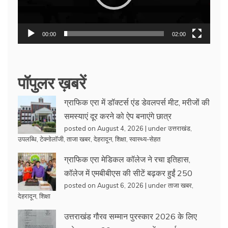
00:00
02:00
पॉपुलर ख़बरें
ग्राफिक एरा में डॉक्टर्स एंड डेवलपर्स मीट, मरीजों की
समस्याएं दूर करने को ऐप बनाएंगे छात्र
posted on August 4, 2026
|
under
उत्तराखंड
,
उपलब्धि
,
टेक्नोलॉजी
,
ताजा खबर
,
देहरादून
,
शिक्षा
,
स्वास्थ्य-सेहत
ग्राफिक एरा मेडिकल कॉलेज ने रचा इतिहास,
कॉलेज में एमबीबीएस की सीटें बढ़कर हुईं 250
posted on August 6, 2026
|
under
ताजा खबर
,
देहरादून
,
शिक्षा
उत्तराखंड गौरव सम्मान पुरस्कार 2026 के लिए