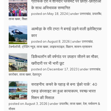
ग्राफिक एरा में शानदार प्लेसमेंट पर छात्र-छात्राओं
के साथ अभिभावक सम्मानित
posted on May 18, 2024
|
under
उत्तराखंड
,
उपलब्धि
,
ताजा खबर
,
शिक्षा
अल्मोड़ा के रवि टम्टा ने बनाई उड़ने वाली इलेक्ट्रिक
कार
posted on August 8, 2026
|
under
उत्तराखंड
,
टेक्नोलॉजी
,
ट्रेंडिंग न्यूज़
,
ताजा खबर
,
लाइफस्टाइल
,
विज्ञान
,
शासन-प्रशासन
डिकैथलॉन की वर्षगांठ पर उपहार जीतने का मौका,
खरीदारी पर भी भारी छूट
posted on December 17, 2023
|
under
उत्तराखंड
,
कारोबार
,
ताजा खबर
,
देहरादून
सराहनीय: कचरे के पहाड़ से बना ‘ईको पार्क’: 40
एकड़ डंपसाइट का हुआ कायाकल्प, स्वच्छ भारत
मिशन की मिसाल
posted on August 3, 2026
|
under
उपलब्धि
,
ताजा खबर
,
देश
,
पर्यावरण &
मौसम