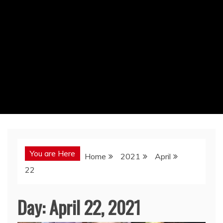
You are Here
Home
2021
April
22
Day:
April 22, 2021