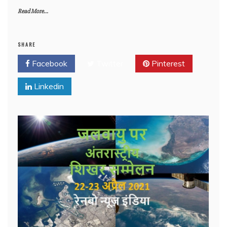
Read More...
SHARE
Facebook
Twitter
Pinterest
Linkedin