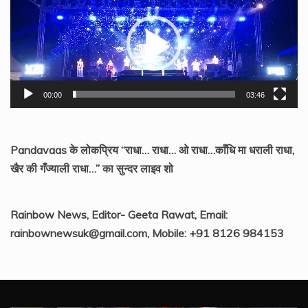
Player
00:00
03:46
Pandavaas के लोकप्रिय “राधा… राधा… ओ राधा…काँधि मा धराली राधा,
खैर की गँज्याली राधा…” का सुन्दर लाइव शो
Rainbow News, Editor- Geeta Rawat, Email:
rainbownewsuk@gmail.com, Mobile: +91 8126 984153