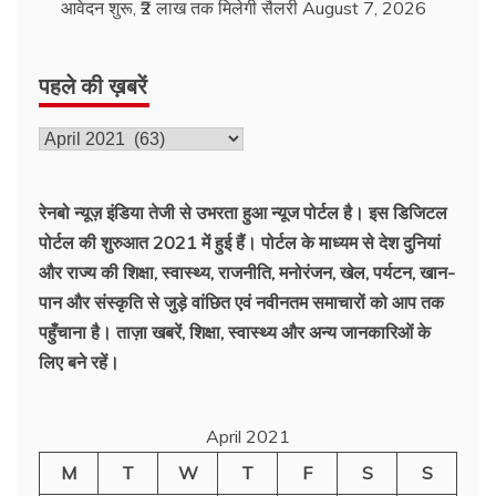
आवेदन शुरू, ₹2 लाख तक मिलेगी सैलरी
August 7, 2026
पहले की ख़बरें
पहले
की
ख़बरें
रेनबो न्यूज़ इंडिया तेजी से उभरता हुआ न्‍यूज पोर्टल है। इस डिजिटल
पोर्टल की शुरुआत 2021 में हुई हैं। पोर्टल के माध्यम से देश दुनियां
और राज्य की शिक्षा, स्वास्थ्य, राजनीति, मनोरंजन, खेल, पर्यटन, खान-
पान और संस्कृति से जुड़े वांछित एवं नवीनतम समाचारों को आप तक
पहुँचाना है। ताज़ा खबरें, शिक्षा, स्वास्थ्य और अन्य जानकारिओं के
लिए बने रहें।
April 2021
M
T
W
T
F
S
S