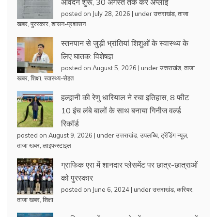
आवेदन शुरू, 30 अगस्त तक करें अप्लाई
posted on July 28, 2026
|
under
उत्तराखंड
,
ताजा
खबर
,
पुरस्कार
,
शासन-प्रशासन
स्तनपान से जुड़ी भ्रांतियां शिशुओं के स्वास्थ्य के
लिए घातक: विशेषज्ञ
posted on August 5, 2026
|
under
उत्तराखंड
,
ताजा
खबर
,
शिक्षा
,
स्वास्थ्य-सेहत
हल्द्वानी की रेणु धारियाल ने रचा इतिहास, 8 फीट
10 इंच लंबे बालों के साथ बनाया गिनीज वर्ल्ड
रिकॉर्ड
posted on August 9, 2026
|
under
उत्तराखंड
,
उपलब्धि
,
ट्रेंडिंग न्यूज़
,
ताजा खबर
,
लाइफस्टाइल
ग्राफिक एरा में शानदार प्लेसमेंट पर छात्र-छात्राओं
को पुरस्कार
posted on June 6, 2024
|
under
उत्तराखंड
,
करियर
,
ताजा खबर
,
शिक्षा