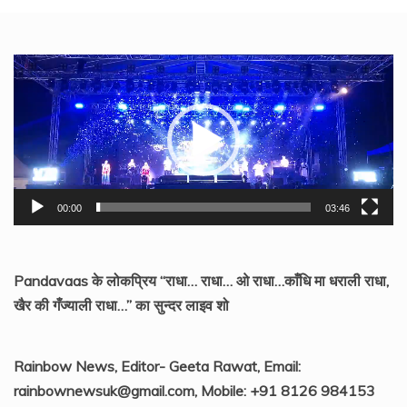
Video
Player
00:00
03:46
Pandavaas के लोकप्रिय “राधा… राधा… ओ राधा…काँधि मा धराली राधा,
खैर की गँज्याली राधा…” का सुन्दर लाइव शो
Rainbow News, Editor- Geeta Rawat, Email:
rainbownewsuk@gmail.com, Mobile: +91 8126 984153