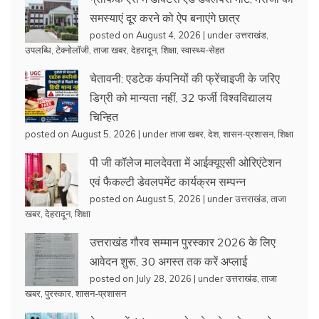
समस्याएं दूर करने को ऐप बनाएंगे छात्र
posted on August 4, 2026
|
under
उत्तराखंड
,
उपलब्धि
,
टेक्नोलॉजी
,
ताजा खबर
,
देहरादून
,
शिक्षा
,
स्वास्थ्य-सेहत
चेतावनी: एडटेक कंपनियों की फ्रेंचाइजी के जरिए
डिग्री को मान्यता नहीं, 32 फर्जी विश्वविद्यालय
चिन्हित
posted on August 5, 2026
|
under
ताजा खबर
,
देश
,
शासन-प्रशासन
,
शिक्षा
पी जी कॉलेज मालदेवता में आईक्यूएसी ओरिएंटेशन
एवं फैकल्टी डेवलपमेंट कार्यक्रम सम्पन्न
posted on August 5, 2026
|
under
उत्तराखंड
,
ताजा
खबर
,
देहरादून
,
शिक्षा
उत्तराखंड गौरव सम्मान पुरस्कार 2026 के लिए
आवेदन शुरू, 30 अगस्त तक करें अप्लाई
posted on July 28, 2026
|
under
उत्तराखंड
,
ताजा
खबर
,
पुरस्कार
,
शासन-प्रशासन