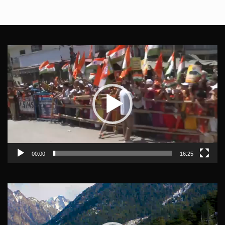
Video
Player
00:00
16:25
Video
Player