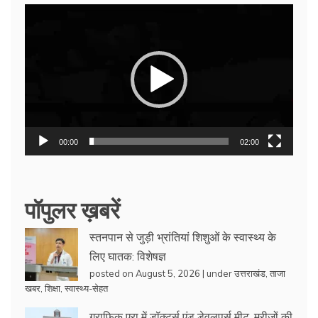
Video
Player
00:00
02:00
पॉपुलर ख़बरें
स्तनपान से जुड़ी भ्रांतियां शिशुओं के स्वास्थ्य के
लिए घातक: विशेषज्ञ
posted on August 5, 2026
|
under
उत्तराखंड
,
ताजा
खबर
,
शिक्षा
,
स्वास्थ्य-सेहत
ग्राफिक एरा में डॉक्टर्स एंड डेवलपर्स मीट, मरीजों की