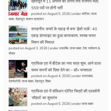
देहरादून में 11 अगस्त को लगेगा मेगा रोजगार मेला,
559 पदों पर होगी भर्ती
posted on August 5, 2026
|
under
करियर
,
ताजा
खबर
,
देहरादून
,
शासन-प्रशासन
सराहनीय: कचरे के पहाड़ से बना ‘ईको पार्क’: 40
एकड़ डंपसाइट का हुआ कायाकल्प, स्वच्छ भारत
मिशन की मिसाल
posted on August 3, 2026
|
under
उपलब्धि
,
ताजा खबर
,
देश
,
पर्यावरण &
मौसम
ग्राफिक एरा में बीटेक का नया सत्र शुरू, आने वाला
समय सपनों को दिशा देने का – डॉ० घनशाला
posted on August 4, 2026
|
under
उत्तराखंड
,
टेक्नोलॉजी
,
ताजा खबर
,
देहरादून
,
शिक्षा
ग्राफिक एरा में संविधान प्रेरित चित्रों की प्रदर्शनी
‘सौहार्द’ का शुभारंभ
posted on August 5, 2026
|
under
ताजा खबर