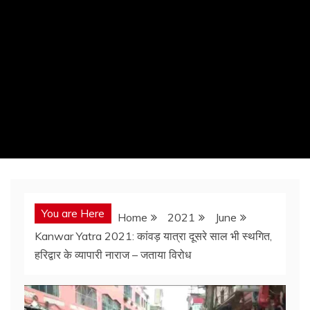
You are Here
Home
2021
June
Kanwar Yatra 2021: कांवड़ यात्रा दूसरे साल भी स्थगित,
हरिद्वार के व्यापारी नाराज – जताया विरोध