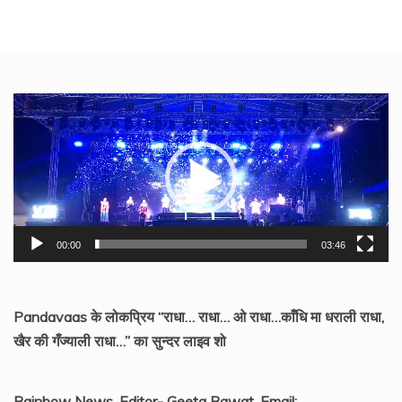
Video
Player
00:00
03:46
Pandavaas के लोकप्रिय “राधा… राधा… ओ राधा…काँधि मा धराली राधा,
खैर की गँज्याली राधा…” का सुन्दर लाइव शो
Rainbow News, Editor- Geeta Rawat, Email: