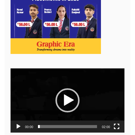
Video
Player
00:00
02:00