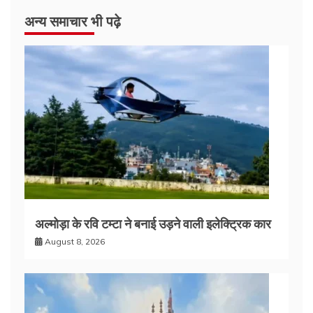
अन्य समाचार भी पढ़े
अल्मोड़ा के रवि टम्टा ने बनाई उड़ने वाली इलेक्ट्रिक कार
August 8, 2026