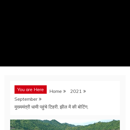
You are Here
Home
2021
September
मुख्यमंत्री धामी पहुंचे टिहरी, झील में की बोटिंग,