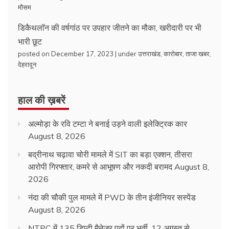
मौसम
डिकैथलॉन की वर्षगांठ पर उपहार जीतने का मौका, खरीदारी पर भी
भारी छूट
posted on December 17, 2023
|
under
उत्तराखंड
,
कारोबार
,
ताजा खबर
,
देहरादून
हाल की ख़बरें
अल्मोड़ा के रवि टम्टा ने बनाई उड़ने वाली इलेक्ट्रिक कार
August 8, 2026
बद्रीनाथ चढ़ावा चोरी मामले में SIT का बड़ा एक्शन, तीसरा
आरोपी गिरफ्तार, कमरे से आभूषण और नकदी बरामद
August 8,
2026
नंदा की चौकी पुल मामले में PWD के तीन इंजीनियर सस्पेंड
August 8, 2026
NTPC में 135 डिप्टी मैनेजर पदों पर भर्ती, 12 अगस्त से