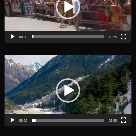
00:00
16:25
Video
Player
00:00
02:00