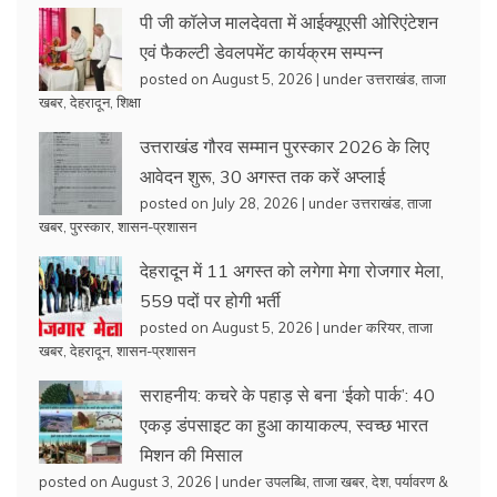
पी जी कॉलेज मालदेवता में आईक्यूएसी ओरिएंटेशन
एवं फैकल्टी डेवलपमेंट कार्यक्रम सम्पन्न
posted on August 5, 2026
|
under
उत्तराखंड
,
ताजा
खबर
,
देहरादून
,
शिक्षा
उत्तराखंड गौरव सम्मान पुरस्कार 2026 के लिए
आवेदन शुरू, 30 अगस्त तक करें अप्लाई
posted on July 28, 2026
|
under
उत्तराखंड
,
ताजा
खबर
,
पुरस्कार
,
शासन-प्रशासन
देहरादून में 11 अगस्त को लगेगा मेगा रोजगार मेला,
559 पदों पर होगी भर्ती
posted on August 5, 2026
|
under
करियर
,
ताजा
खबर
,
देहरादून
,
शासन-प्रशासन
सराहनीय: कचरे के पहाड़ से बना ‘ईको पार्क’: 40
एकड़ डंपसाइट का हुआ कायाकल्प, स्वच्छ भारत
मिशन की मिसाल
posted on August 3, 2026
|
under
उपलब्धि
,
ताजा खबर
,
देश
,
पर्यावरण &