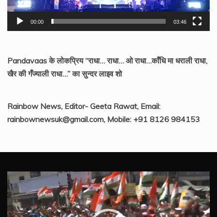
00:00
03:46
Pandavaas के लोकप्रिय “राधा… राधा… ओ राधा…काँधि मा धराली राधा,
खैर की गँज्याली राधा…” का सुन्दर लाइव शो
Rainbow News, Editor- Geeta Rawat, Email:
rainbownewsuk@gmail.com, Mobile: +91 8126 984153
Video
Player