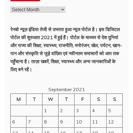
रेनबो न्यूज़ इंडिया तेजी से उभरता हुआ न्‍यूज पोर्टल है। इस डिजिटल
पोर्टल की शुरुआत 2021 में हुई हैं। पोर्टल के माध्यम से देश दुनियां
और राज्य की शिक्षा, स्वास्थ्य, राजनीति, मनोरंजन, खेल, पर्यटन, खान-
पान और संस्कृति से जुड़े वांछित एवं नवीनतम समाचारों को आप तक
पहुँचाना है। ताज़ा खबरें, शिक्षा, स्वास्थ्य और अन्य जानकारिओं के
लिए बने रहें।
September 2021
M
T
W
T
F
S
S
1
2
3
4
5
6
7
8
9
10
11
12
13
14
15
16
17
18
19