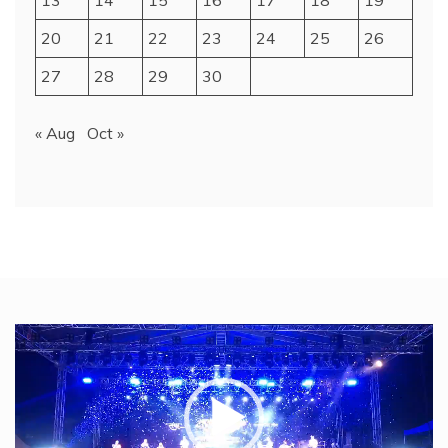
20
21
22
23
24
25
26
27
28
29
30
« Aug
Oct »
Video
Player