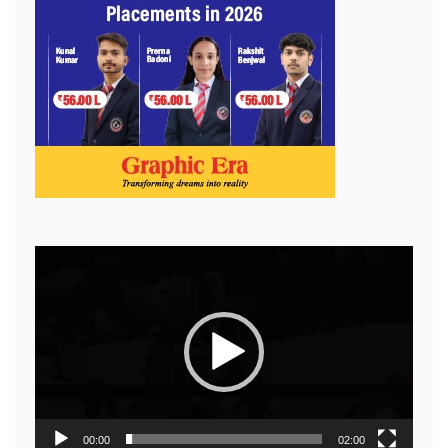
Video
Player
00:00
02:00