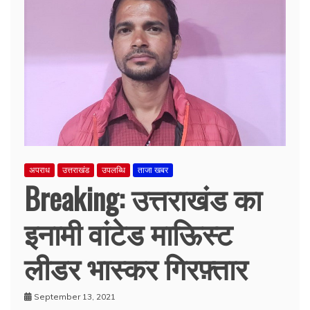
अपराध
उत्तराखंड
उपलब्धि
ताजा खबर
Breaking: उत्तराखंड का
इनामी वांटेड माऊिस्ट
लीडर भास्कर गिरफ़्तार
September 13, 2021