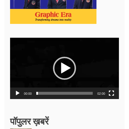
Video
Player
00:00
02:00
पॉपुलर ख़बरें