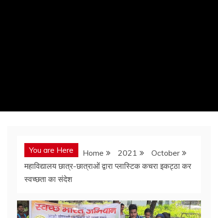
You are Here
Home
2021
October
महाविद्यालय छात्र-छात्राओं द्वारा प्लास्टिक कचरा इकट्ठा कर
स्वच्छता का संदेश