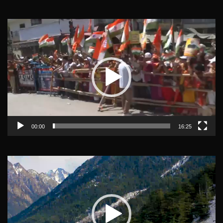
Video
Player
00:00
16:25
Video
Player