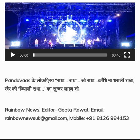
Video
Player
00:00
03:46
Pandavaas के लोकप्रिय “राधा… राधा… ओ राधा…काँधि मा धराली राधा,
खैर की गँज्याली राधा…” का सुन्दर लाइव शो
Rainbow News, Editor- Geeta Rawat, Email:
rainbownewsuk@gmail.com, Mobile: +91 8126 984153