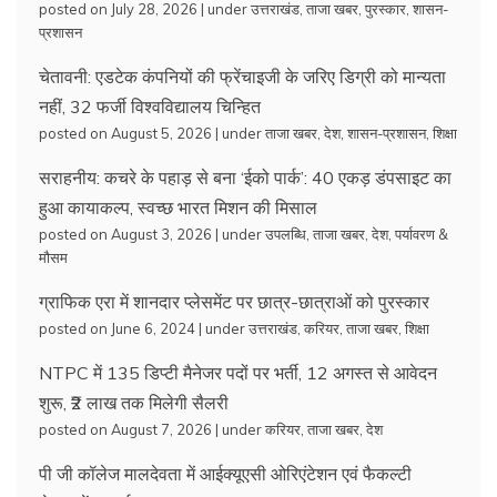
posted on July 28, 2026
|
under
उत्तराखंड
,
ताजा खबर
,
पुरस्कार
,
शासन-
प्रशासन
चेतावनी: एडटेक कंपनियों की फ्रेंचाइजी के जरिए डिग्री को मान्यता
नहीं, 32 फर्जी विश्वविद्यालय चिन्हित
posted on August 5, 2026
|
under
ताजा खबर
,
देश
,
शासन-प्रशासन
,
शिक्षा
सराहनीय: कचरे के पहाड़ से बना ‘ईको पार्क’: 40 एकड़ डंपसाइट का
हुआ कायाकल्प, स्वच्छ भारत मिशन की मिसाल
posted on August 3, 2026
|
under
उपलब्धि
,
ताजा खबर
,
देश
,
पर्यावरण &
मौसम
ग्राफिक एरा में शानदार प्लेसमेंट पर छात्र-छात्राओं को पुरस्कार
posted on June 6, 2024
|
under
उत्तराखंड
,
करियर
,
ताजा खबर
,
शिक्षा
NTPC में 135 डिप्टी मैनेजर पदों पर भर्ती, 12 अगस्त से आवेदन
शुरू, ₹2 लाख तक मिलेगी सैलरी
posted on August 7, 2026
|
under
करियर
,
ताजा खबर
,
देश
पी जी कॉलेज मालदेवता में आईक्यूएसी ओरिएंटेशन एवं फैकल्टी