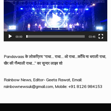
Player
00:00
03:46
Pandavaas के लोकप्रिय “राधा… राधा… ओ राधा…काँधि मा धराली राधा,
खैर की गँज्याली राधा…” का सुन्दर लाइव शो
Rainbow News, Editor- Geeta Rawat, Email:
rainbownewsuk@gmail.com, Mobile: +91 8126 984153