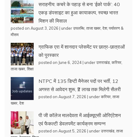
सराहनीय: कचरे के पहाड़ से बना ‘ईको पार्क’: 40
एकड़ डंपसाइट का हुआ कायाकल्प, स्वच्छ भारत
मिशन की मिसाल
posted on August 3, 2026
|
under
उपलब्धि
,
ताजा खबर
,
देश
,
पर्यावरण &
मौसम
ग्राफिक एरा में शानदार प्लेसमेंट पर छात्र-छात्राओं
को पुरस्कार
posted on June 6, 2024
|
under
उत्तराखंड
,
करियर
,
ताजा खबर
,
शिक्षा
NTPC में 135 डिप्टी मैनेजर पदों पर भर्ती, 12
अगस्त से आवेदन शुरू, ₹2 लाख तक मिलेगी सैलरी
posted on August 7, 2026
|
under
करियर
,
ताजा
खबर
,
देश
पी जी कॉलेज मालदेवता में आईक्यूएसी ओरिएंटेशन
एवं फैकल्टी डेवलपमेंट कार्यक्रम सम्पन्न
posted on August 5, 2026
|
under
उत्तराखंड
,
ताजा