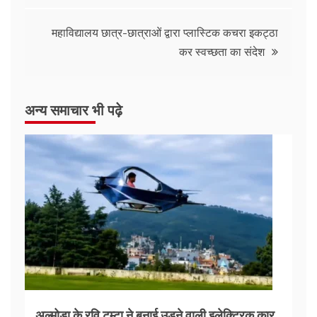
महाविद्यालय छात्र-छात्राओं द्वारा प्लास्टिक कचरा इकट्ठा
कर स्वच्छता का संदेश
अन्य समाचार भी पढ़े
अल्मोड़ा के रवि टम्टा ने बनाई उड़ने वाली इलेक्ट्रिक कार