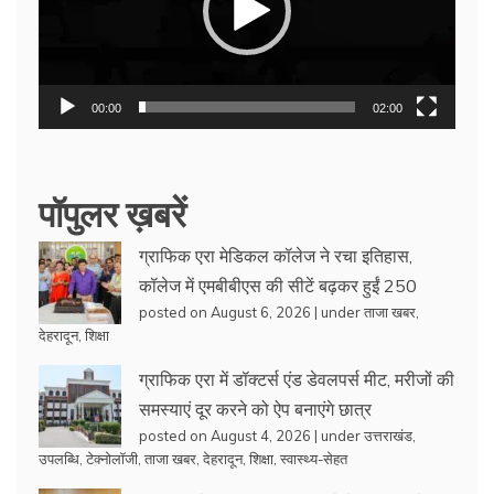
00:00
02:00
पॉपुलर ख़बरें
ग्राफिक एरा मेडिकल कॉलेज ने रचा इतिहास,
कॉलेज में एमबीबीएस की सीटें बढ़कर हुईं 250
posted on August 6, 2026
|
under
ताजा खबर
,
देहरादून
,
शिक्षा
ग्राफिक एरा में डॉक्टर्स एंड डेवलपर्स मीट, मरीजों की
समस्याएं दूर करने को ऐप बनाएंगे छात्र
posted on August 4, 2026
|
under
उत्तराखंड
,
उपलब्धि
,
टेक्नोलॉजी
,
ताजा खबर
,
देहरादून
,
शिक्षा
,
स्वास्थ्य-सेहत