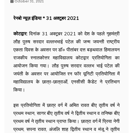
October 31, 2021
रेनबो न्यूज़ इंडिया * 31 अक्टूबर 2021
कोटद्वार:
दिनांक 31 अक्टूबर 2021 को देश के पहले गृहमंत्री
लौह पुरुष सरदार वल्लभभाई पटेल की जन्म जयन्ती राष्ट्रीय
एकता दिवस के अवसर पर
डॉ० पीतांबर दत्त बड़थवाल हिमालयन
राजकीय स्नातकोत्तर महाविद्यालय कोटद्वार प्रतियोगिता का
आयोजन किया गया। लौह पुरुष सरदार वल्लभ भाई पटेल की
जयंती के अवसर पर आयोजित रन फॉर यूनिटी प्रतियोगिता में
महाविद्यालय के छात्र-छात्राओं, एनसीसी कैडेट ने प्रतिभाग
किया।
इस प्रतियोगिता में छात्र वर्ग में अमित रावत बीए तृतीय वर्ष ने
प्रथम स्थान, सागर बीए तृतीय वर्ष ने द्वितीय स्थान व तनिष्क बीए
प्रथम वर्ष ने तृतीय स्थान प्राप्त किया। छात्रा वर्ग में प्रिया नेगी
प्रथम, सपना रावत, अंजलि शाह द्वितीय स्थान व मंजू ने तृतीय