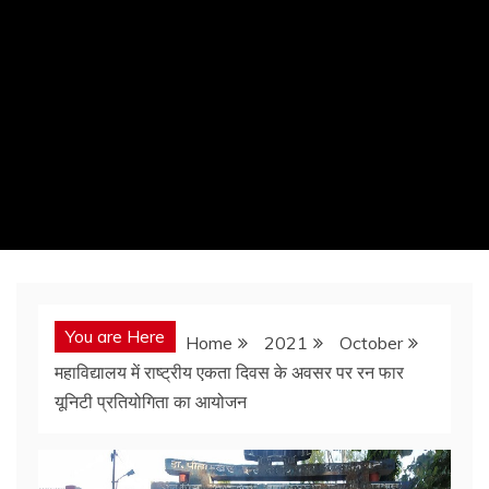
You are Here
Home
2021
October
महाविद्यालय में राष्ट्रीय एकता दिवस के अवसर पर रन फार
यूनिटी प्रतियोगिता का आयोजन